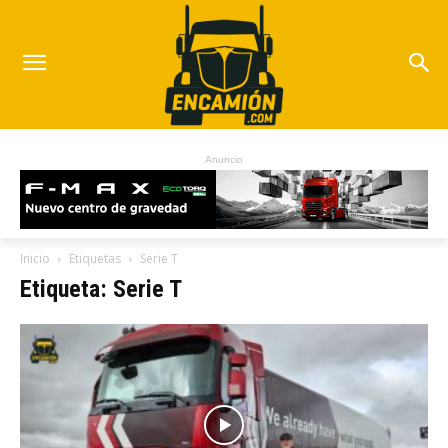
Anuncio
Inicio
Etiquetas
Serie T
Etiqueta: Serie T