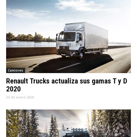
Camiones
Renault Trucks actualiza sus gamas T y D
2020
23 de enero 2020