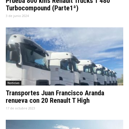
Prueba 800 kms Renault Trucks T 480
Turbocompound (Parte1ª)
3 de junio 2024
Noticias
Transportes Juan Francisco Aranda
renueva con 20 Renault T High
17 de octubre 2023