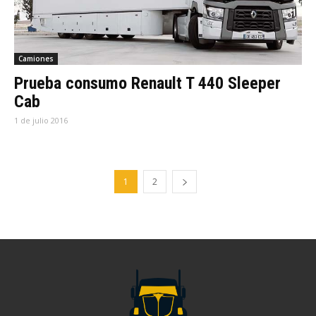
Camiones
Prueba consumo Renault T 440 Sleeper
Cab
1 de julio 2016
1
2