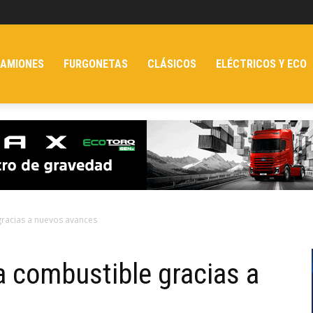
AMIONES
FURGONETAS
CLÁSICOS
ELÉCTRICOS Y ECO
gracias a nuevos avances
a combustible gracias a