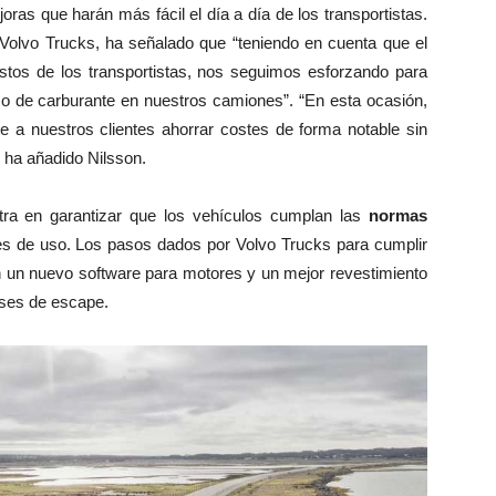
ras que harán más fácil el día a día de los transportistas.
 Volvo Trucks, ha señalado que “teniendo en cuenta que el
astos de los transportistas, nos seguimos esforzando para
o de carburante en nuestros camiones”. “En esta ocasión,
a nuestros clientes ahorrar costes de forma notable sin
, ha añadido Nilsson.
ra en garantizar que los vehículos cumplan las
normas
s de uso. Los pasos dados por Volvo Trucks para cumplir
n un nuevo software para motores y un mejor revestimiento
ases de escape.