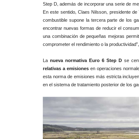
Step D, además de incorporar una serie de mejo
En este sentido, Claes Nilsson, presidente de
combustible supone la tercera parte de los g
encontrar nuevas formas de reducir el consum
una combinación de pequeñas mejoras permite 
comprometer el rendimiento o la productividad”
La
nueva normativa Euro 6 Step D
se cent
relativas a emisiones
en operaciones normale
esta norma de emisiones más estricta incluye
en el sistema de tratamiento posterior de los g