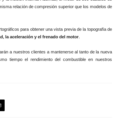
a misma relación de compresión superior que los modelos de
rtográficos para obtener una vista previa de la topografía de
d, la aceleración y el frenado del motor
.
rán a nuestros clientes a mantenerse al tanto de la nueva
smo tiempo el rendimiento del combustible en nuestros