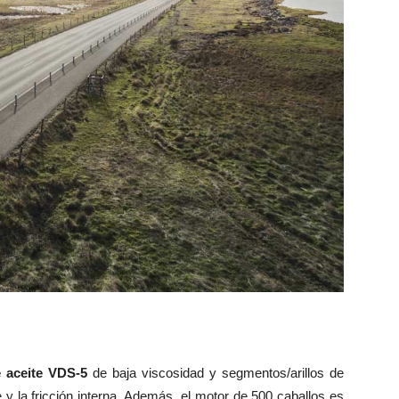
 aceite VDS-5
de baja viscosidad y segmentos/arillos de
y la fricción interna. Además, el motor de 500 caballos es