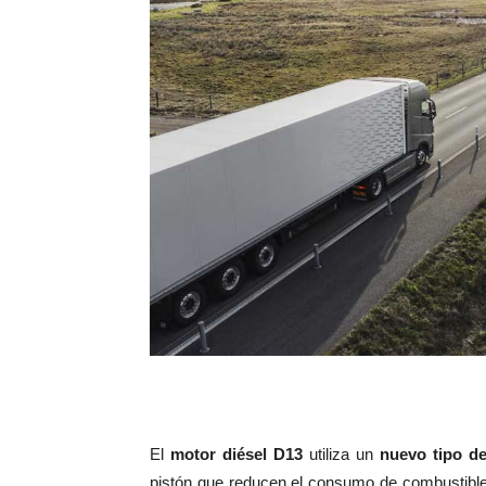
El
motor diésel D13
utiliza un
nuevo tipo de
pistón que reducen el consumo de combustible 