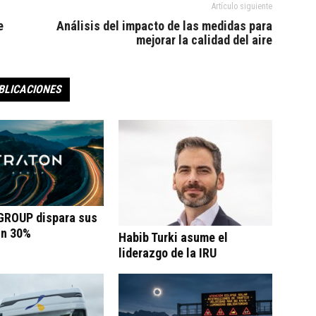
Artículo siguiente
e
Análisis del impacto de las medidas para
mejorar la calidad del aire
BLICACIONES
ROUP dispara sus
un 30%
Habib Turki asume el
liderazgo de la IRU