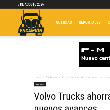
7 DE AGOSTO 2026
NOTICIAS
REPORTAJES
C
Inicio
Noticias
Volvo Trucks ahorra combustible 
Noticias
Volvo Trucks ahorr
nuevos avances