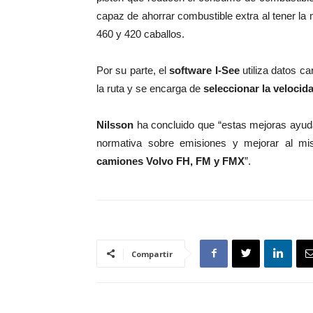
capaz de ahorrar combustible extra al tener l
460 y 420 caballos.
Por su parte, el
software I-See
utiliza datos ca
la ruta y se encarga de
seleccionar la velocida
Nilsson
ha concluido que “estas mejoras ayuda
normativa sobre emisiones y mejorar al mi
camiones Volvo FH, FM y FMX
”.
Compartir