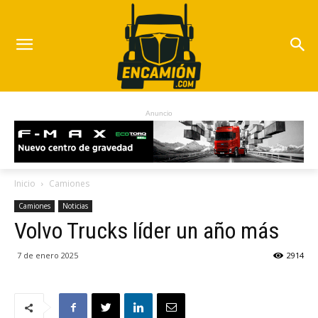
Anuncio
Inicio
Camiones
Camiones
Noticias
Volvo Trucks líder un año más
7 de enero 2025
2914