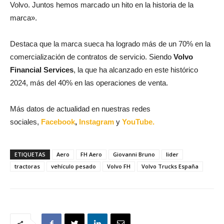
Volvo. Juntos hemos marcado un hito en la historia de la
marca».
Destaca que la marca sueca ha logrado más de un 70% en la
comercialización de contratos de servicio. Siendo
Volvo
Financial Services
, la que ha alcanzado en este histórico
2024, más del 40% en las operaciones de venta.
Más datos de actualidad en nuestras redes
sociales,
Facebook
,
Instagram
y
YouTube.
ETIQUETAS
Aero
FH Aero
Giovanni Bruno
lider
tractoras
vehículo pesado
Volvo FH
Volvo Trucks España