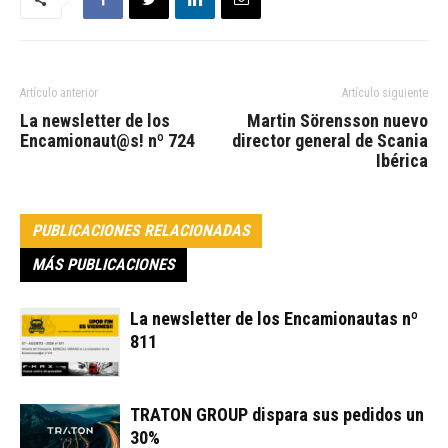
Artículo anterior
Artículo siguiente
La newsletter de los
Martin Sörensson nuevo
Encamionaut@s! nº 724
director general de Scania
Ibérica
PUBLICACIONES RELACIONADAS
MÁS PUBLICACIONES
La newsletter de los Encamionautas nº
811
TRATON GROUP dispara sus pedidos un
30%