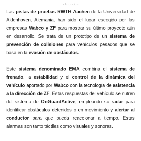
- Anuncio -
Las
pistas de pruebas
RWTH Aachen
de la Universidad de
Aldenhoven, Alemania, han sido el lugar escogido por las
empresas
Wabco y ZF
para mostrar su último proyecto aún
en desarrollo. Se trata de un prototipo de un
sistema de
prevención de colisiones
para vehículos pesados que se
basa en la
evasión de obstáculos
.
Este
sistema denominado EMA
combina el
sistema de
frenado
, la
estabilidad
y el
control de la dinámica del
vehículo
aportado por
Wabco
con la tecnología de
asistencia
a la dirección de ZF
. Estas respuestas del vehículo se nutren
del sistema de
OnGuardActive
, empleando su
radar
para
identificar obstáculos detenidos o en movimiento y
alertar al
conductor
para que pueda reaccionar a tiempo. Estas
alarmas son tanto táctiles como visuales y sonoras.