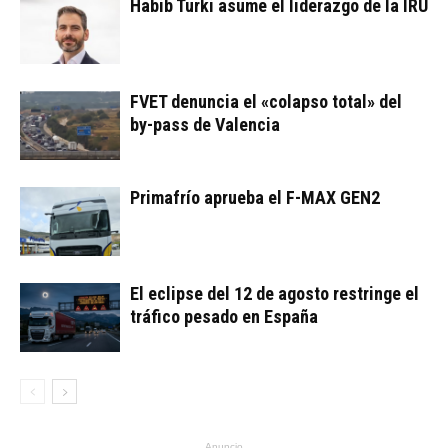
Habib Turki asume el liderazgo de la IRU
FVET denuncia el «colapso total» del
by-pass de Valencia
Primafrío aprueba el F-MAX GEN2
El eclipse del 12 de agosto restringe el
tráfico pesado en España
Anuncio