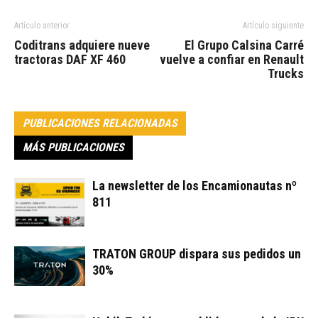
Artículo anterior
Artículo siguiente
Coditrans adquiere nueve
El Grupo Calsina Carré
tractoras DAF XF 460
vuelve a confiar en Renault
Trucks
PUBLICACIONES RELACIONADAS
MÁS PUBLICACIONES
La newsletter de los Encamionautas nº
811
TRATON GROUP dispara sus pedidos un
30%