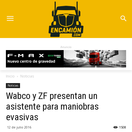
Anuncio
Inicio
Noticias
Noticias
Wabco y ZF presentan un
asistente para maniobras
evasivas
12 de julio 2016
1508