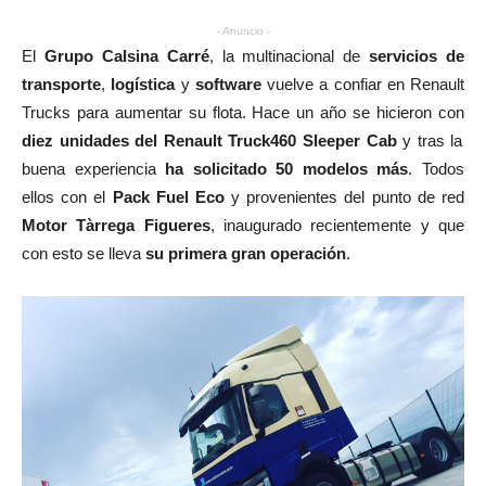
- Anuncio -
El
Grupo Calsina Carré
, la multinacional de
servicios de
transporte
,
logística
y
software
vuelve a confiar en Renault
Trucks para aumentar su flota. Hace un año se hicieron con
diez unidades del Renault Truck460 Sleeper Cab
y tras la
buena experiencia
ha solicitado 50 modelos más
. Todos
ellos con el
Pack Fuel Eco
y provenientes del punto de red
Motor Tàrrega Figueres
, inaugurado recientemente y que
con esto se lleva
su primera gran operación
.