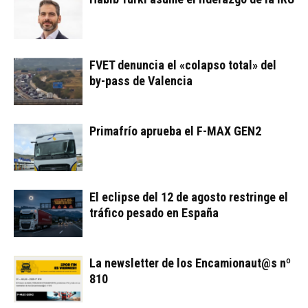
FVET denuncia el «colapso total» del
by-pass de Valencia
Primafrío aprueba el F-MAX GEN2
El eclipse del 12 de agosto restringe el
tráfico pesado en España
La newsletter de los Encamionaut@s nº
810