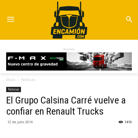
Anuncio
Inicio
Noticias
Noticias
El Grupo Calsina Carré vuelve a
confiar en Renault Trucks
12 de julio 2016
1410