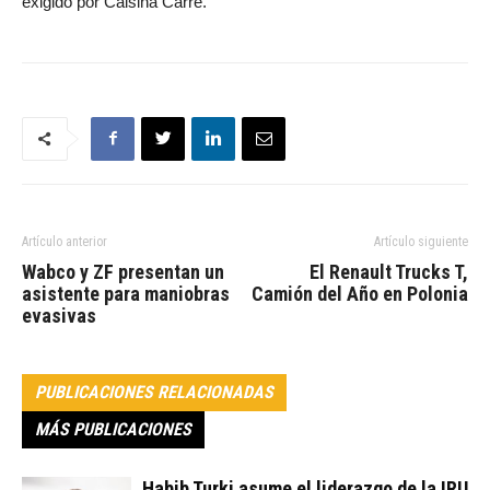
exigido por Calsina Carré.
Artículo anterior
Artículo siguiente
Wabco y ZF presentan un
El Renault Trucks T,
asistente para maniobras
Camión del Año en Polonia
evasivas
PUBLICACIONES RELACIONADAS
MÁS PUBLICACIONES
Habib Turki asume el liderazgo de la IRU