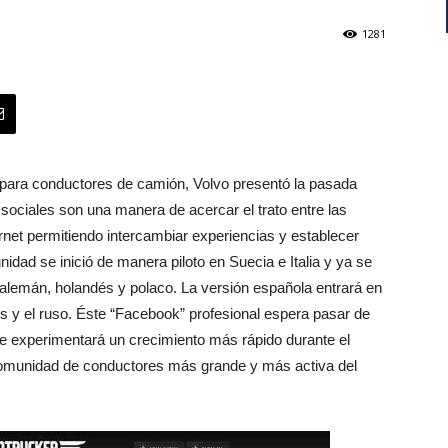
1281
 para conductores de camión, Volvo presentó la pasada
 sociales son una manera de acercar el trato entre las
ernet permitiendo intercambiar experiencias y establecer
dad se inició de manera piloto en Suecia e Italia y ya se
 alemán, holandés y polaco. La versión española entrará en
és y el ruso. Éste “Facebook” profesional espera pasar de
e experimentará un crecimiento más rápido durante el
a comunidad de conductores más grande y más activa del