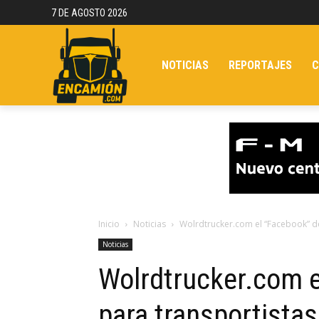
7 DE AGOSTO 2026
NOTICIAS
REPORTAJES
C
Inicio
Noticias
Wolrdtrucker.com el “Facebook” de
Noticias
Wolrdtrucker.com e
para transportistas