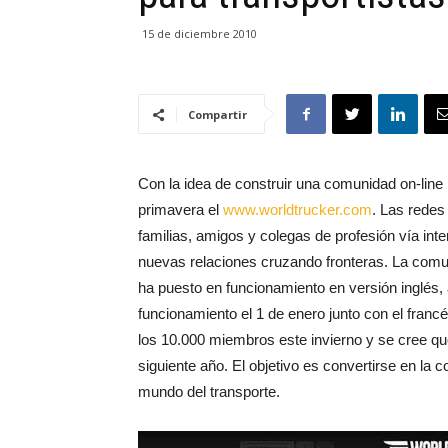
15 de diciembre 2010
Compartir
Con la idea de construir una comunidad on-line
primavera el
www.worldtrucker.com
. Las redes
familias, amigos y colegas de profesión vía int
nuevas relaciones cruzando fronteras. La comuni
ha puesto en funcionamiento en versión inglés,
funcionamiento el 1 de enero junto con el franc
los 10.000 miembros este invierno y se cree qu
siguiente año. El objetivo es convertirse en l
mundo del transporte.