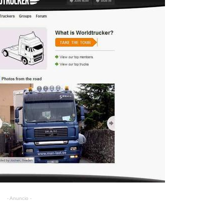
- Anuncio -