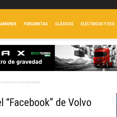
AMIONES
FURGONETAS
CLÁSICOS
ELÉCTRICOS Y ECO
 Volvo para transportistas
l “Facebook” de Volvo