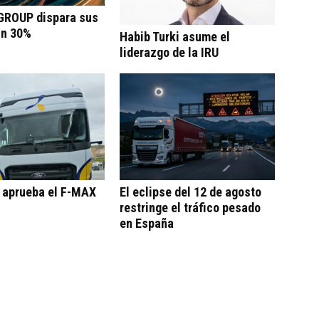
ROUP dispara sus
un 30%
Habib Turki asume el
liderazgo de la IRU
o aprueba el F-MAX
El eclipse del 12 de agosto
restringe el tráfico pesado
en España