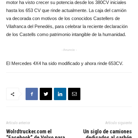
motor ha visto crecer su potencia desde los 380CV iniciales
hasta los 653 CV que rinde actualmente. La caja del camión
va decorada con motivos de los conocidos Castellers de
Vilafranca del Penedés, para celebrar la reciente declaración
de los Castells como patrimonio intangible de la humanidad.
- Anuncio -
El Mercedes 4X4 ha sido modificado y ahora rinde 653CV.
Artículo anterior
Artículo siguiente
Wolrdtrucker.com el
Un siglo de camiones
“Facebook” de Volvo para
dedicados al carbón