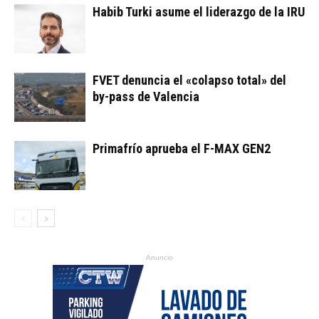
Habib Turki asume el liderazgo de la IRU
FVET denuncia el «colapso total» del
by-pass de Valencia
Primafrío aprueba el F-MAX GEN2
Anuncio