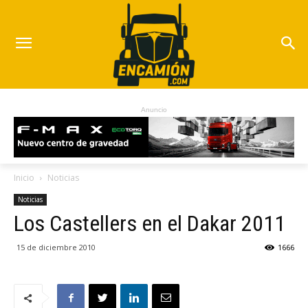
Anuncio
Inicio
Noticias
Noticias
Los Castellers en el Dakar 2011
15 de diciembre 2010
1666