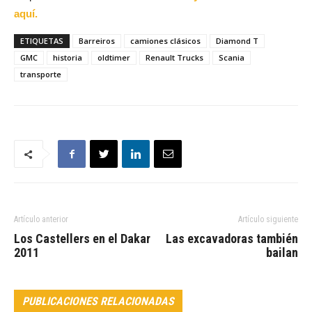
aquí.
ETIQUETAS
Barreiros
camiones clásicos
Diamond T
GMC
historia
oldtimer
Renault Trucks
Scania
transporte
Artículo anterior
Artículo siguiente
Los Castellers en el Dakar
Las excavadoras también
2011
bailan
PUBLICACIONES RELACIONADAS