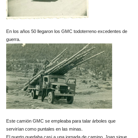
En los años 50 llegaron los GMC todoterreno excedentes de
guerra.
Este camión GMC se empleaba para talar árboles que
servirían como puntales en las minas.
El puerto quedaba casi a una jornada de camino. Joan sigue