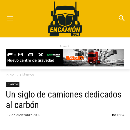
Anuncio
Inicio
Clásicos
Clásicos
Un siglo de camiones dedicados
al carbón
17 de diciembre 2010
6884