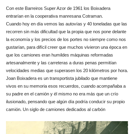
Con este Barreiros Super Azor de 1961 los Boixadera
entrarían en la cooperativa manresana Cotraman.
Cuando hoy en día vemos las autovías y 40 toneladas que las
recorren sin más dificultad que la propia que nos pone delante
la economía y los precios de los portes no siempre como nos
gustarían, para difícil creer que muchos vivieron una época en
que los camiones eran humildes máquinas reformadas
artesanalmente y las carreteras a duras penas permitían
velocidades medias que superasen los 20 kilómetros por hora.
Joan Boixadera es un transportista jubilado que mantiene
vivos en su memoria esos recuerdos, cuando acompañaba a
su padre en el camión y él mismo no era más que un crío
ilusionado, pensando que algún día podría conducir su propio
camión. Un siglo de camiones dedicados al carbón