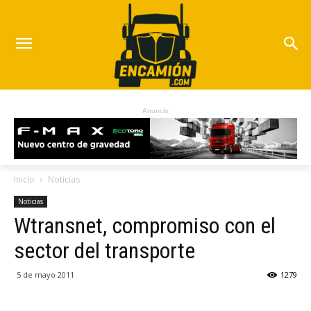
Anuncio
Inicio
Noticias
Noticias
Wtransnet, compromiso con el
sector del transporte
5 de mayo 2011
1279