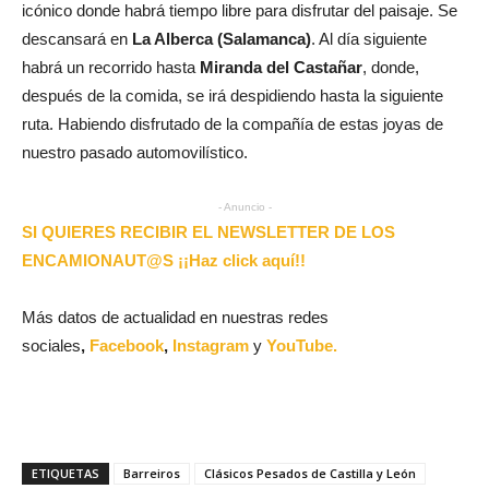
icónico donde habrá tiempo libre para disfrutar del paisaje. Se
descansará en
La Alberca (Salamanca)
. Al día siguiente
habrá un recorrido hasta
Miranda del Castañar
, donde,
después de la comida, se irá despidiendo hasta la siguiente
ruta. Habiendo disfrutado de la compañía de estas joyas de
nuestro pasado automovilístico.
- Anuncio -
SI QUIERES RECIBIR EL NEWSLETTER DE LOS
ENCAMIONAUT@S ¡¡Haz click aquí!!
Más datos de actualidad en nuestras redes
sociales
,
Facebook
,
Instagram
y
YouTube.
ETIQUETAS
Barreiros
Clásicos Pesados de Castilla y León