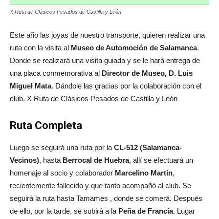
X Ruta de Clásicos Pesados de Castilla y León
Este año las joyas de nuestro transporte, quieren realizar una
ruta con la visita al
Museo de Automoción de Salamanca
.
Donde se realizará una visita guiada y se le hará entrega de
una placa conmemorativa al
Director de Museo, D. Luis
Miguel Mata
. Dándole las gracias por la colaboración con el
club. X Ruta de Clásicos Pesados de Castilla y León
Ruta Completa
Luego se seguirá una ruta por la
CL-512 (Salamanca-
Vecinos)
, hasta
Berrocal de Huebra
, allí se efectuará un
homenaje al socio y colaborador
Marcelino Martín
,
recientemente fallecido y que tanto acompañó al club. Se
seguirá la ruta hasta Tamames , donde se comerá. Después
de ello, por la tarde, se subirá a la
Peña de Francia
. Lugar