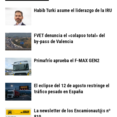
Habib Turki asume el liderazgo de la IRU
FVET denuncia el «colapso total» del
by-pass de Valencia
Primafrío aprueba el F-MAX GEN2
El eclipse del 12 de agosto restringe el
tráfico pesado en España
La newsletter de los Encamionaut@s nº
810