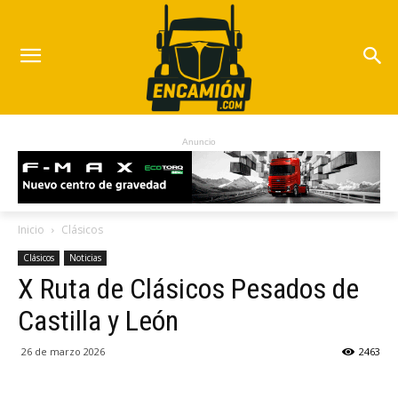
Anuncio
Inicio
Clásicos
Clásicos
Noticias
X Ruta de Clásicos Pesados de
Castilla y León
26 de marzo 2026
2463