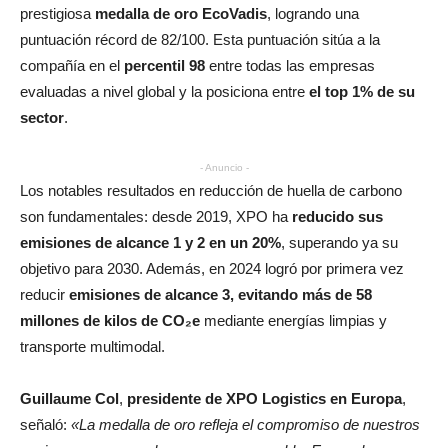
prestigiosa
medalla de oro EcoVadis
, logrando una
puntuación récord de 82/100. Esta puntuación sitúa a la
compañía en el
percentil 98
entre todas las empresas
evaluadas a nivel global y la posiciona entre
el top 1% de su
sector
.
- Anuncio -
Los notables resultados en reducción de huella de carbono
son fundamentales: desde 2019, XPO ha
reducido sus
emisiones de alcance 1 y 2 en un 20%
, superando ya su
objetivo para 2030. Además, en 2024 logró por primera vez
reducir
emisiones de alcance 3, evitando más de 58
millones de kilos de CO₂e
mediante energías limpias y
transporte multimodal.
Guillaume Col
,
presidente de XPO Logistics en Europa
,
señaló:
«La medalla de oro refleja el compromiso de nuestros