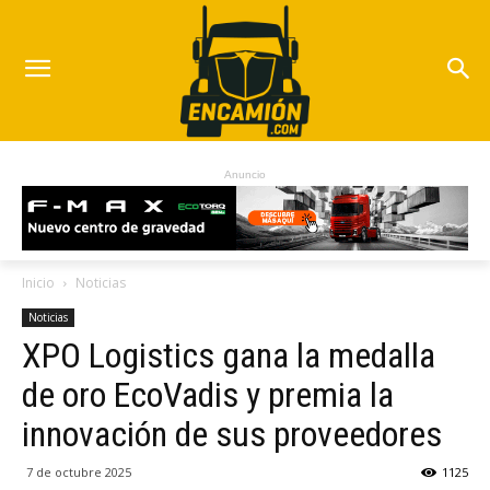
Anuncio
Inicio
Noticias
Noticias
XPO Logistics gana la medalla
de oro EcoVadis y premia la
innovación de sus proveedores
7 de octubre 2025
1125