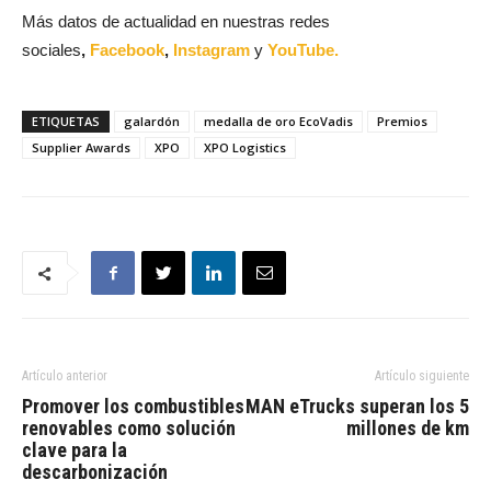
Más datos de actualidad en nuestras redes
sociales
,
Facebook
,
Instagram
y
YouTube.
ETIQUETAS
galardón
medalla de oro EcoVadis
Premios
Supplier Awards
XPO
XPO Logistics
Artículo anterior
Artículo siguiente
Promover los combustibles
MAN eTrucks superan los 5
renovables como solución
millones de km
clave para la
descarbonización