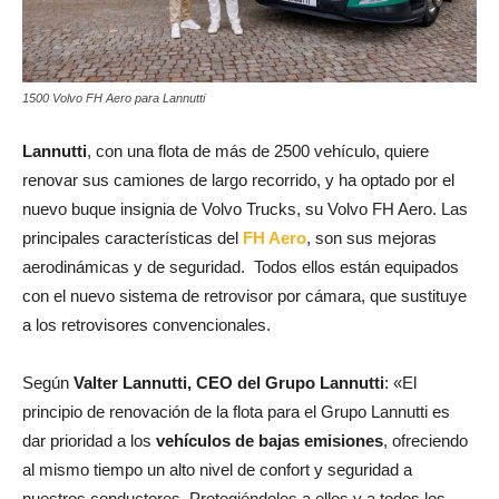
1500 Volvo FH Aero para Lannutti
Lannutti
, con una flota de más de 2500 vehículo, quiere
renovar sus camiones de largo recorrido, y ha optado por el
nuevo buque insignia de Volvo Trucks, su Volvo FH Aero. Las
principales características del
FH Aero
, son sus mejoras
aerodinámicas y de seguridad. Todos ellos están equipados
con el nuevo sistema de retrovisor por cámara, que sustituye
a los retrovisores convencionales.
Según
Valter Lannutti, CEO del Grupo Lannutti
: «El
principio de renovación de la flota para el Grupo Lannutti es
dar prioridad a los
vehículos de bajas emisiones
, ofreciendo
al mismo tiempo un alto nivel de confort y seguridad a
nuestros conductores. Protegiéndoles a ellos y a todos los