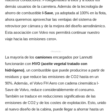
demás usuarios de la carretera. Además de la tecnología de
ahorro de combustible
I-Save
, ya adoptada al 100% en la flota,
ahora queremos aprovechar las ventajas del sistema de
retrovisor por cámara y de la mejora del diseño aerodinámico.
Esta asociación con Volvo nos permitirá continuar nuestro
viaje hacia las emisiones cero».
- Anuncio -
La mayoría de los
camiones
encargados por Lannutti
funcionarán con
HVO (aceite vegetal
tratado con
hidrógeno)
, un combustible que puede producirse a partir de
residuos y que reduce las emisiones de CO2 hasta en un
90%. Además, el Volvo FH Aero con cadena cinemática I-
Save de Volvo, reduce considerablemente el consumo.
También se traduce en reducciones significativas de las
emisiones de CO2 y de los costes de explotación. Esto, unido
al nuevo diseño de la cabina, puede llegar a ahorrar hasta un