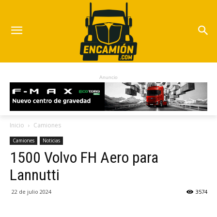
Anuncio
Inicio
Camiones
Camiones
Noticias
1500 Volvo FH Aero para
Lannutti
22 de julio 2024
3574