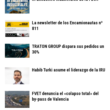
La newsletter de los Encamionautas nº
811
TRATON GROUP dispara sus pedidos un
30%
Habib Turki asume el liderazgo de la IRU
FVET denuncia el «colapso total» del
by-pass de Valencia