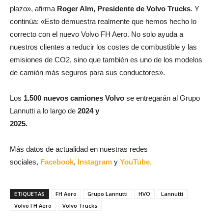
plazo», afirma
Roger Alm, Presidente de Volvo Trucks
. Y
continúa: «Esto demuestra realmente que hemos hecho lo
correcto con el nuevo Volvo FH Aero. No solo ayuda a
nuestros clientes a reducir los costes de combustible y las
emisiones de CO2, sino que también es uno de los modelos
de camión más seguros para sus conductores».
Los
1.500 nuevos camiones Volvo
se entregarán al Grupo
Lannutti a lo largo de
2024 y
2025.
Más datos de actualidad en nuestras redes
sociales,
Facebook
,
Instagram
y
YouTube.
ETIQUETAS
FH Aero
Grupo Lannutti
HVO
Lannutti
Volvo FH Aero
Volvo Trucks