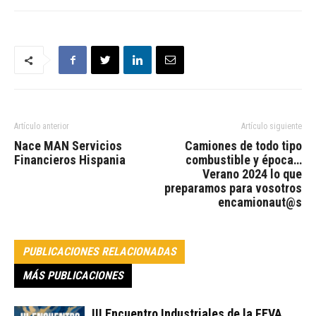
Artículo anterior
Artículo siguiente
Nace MAN Servicios
Camiones de todo tipo
Financieros Hispania
combustible y época…
Verano 2024 lo que
preparamos para vosotros
encamionaut@s
PUBLICACIONES RELACIONADAS
MÁS PUBLICACIONES
III Encuentro Industriales de la FEVA