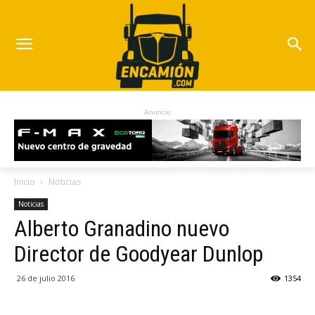
Anuncio
Inicio
Noticias
Noticias
Alberto Granadino nuevo
Director de Goodyear Dunlop
26 de julio 2016
1354