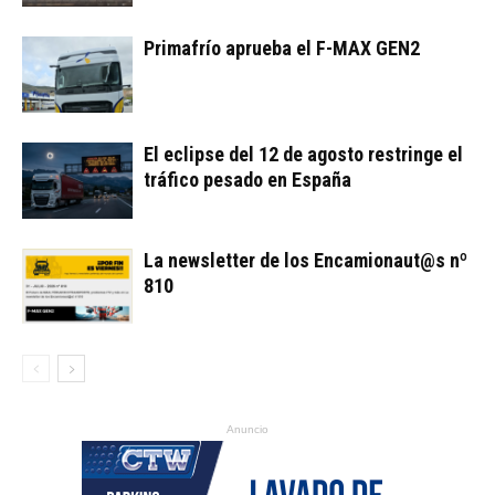
Primafrío aprueba el F-MAX GEN2
El eclipse del 12 de agosto restringe el
tráfico pesado en España
La newsletter de los Encamionaut@s nº
810
Anuncio