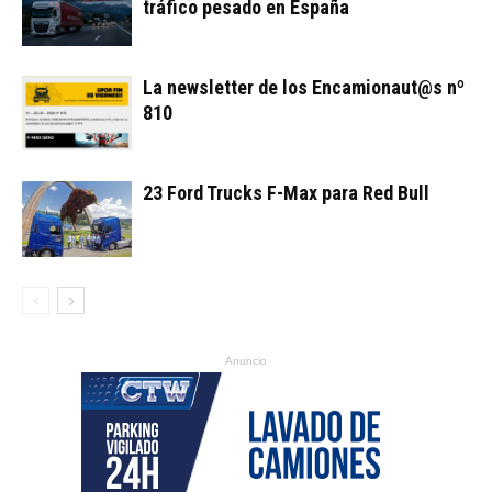
tráfico pesado en España
La newsletter de los Encamionaut@s nº
810
23 Ford Trucks F-Max para Red Bull
Anuncio