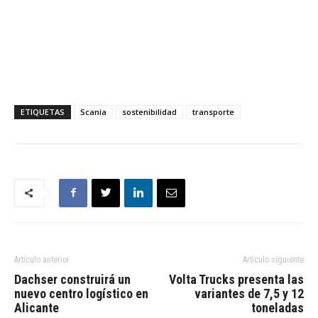
ETIQUETAS
Scania
sostenibilidad
transporte
Artículo anterior
Artículo siguiente
Dachser construirá un
Volta Trucks presenta las
nuevo centro logístico en
variantes de 7,5 y 12
Alicante
toneladas