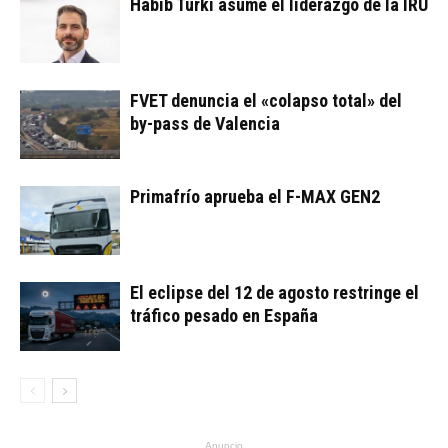
Habib Turki asume el liderazgo de la IRU
FVET denuncia el «colapso total» del
by-pass de Valencia
Primafrío aprueba el F-MAX GEN2
El eclipse del 12 de agosto restringe el
tráfico pesado en España
Anuncio