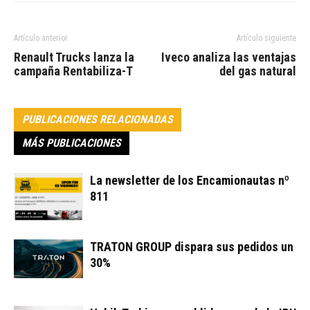
Artículo anterior
Artículo siguiente
Renault Trucks lanza la
Iveco analiza las ventajas
campaña Rentabiliza-T
del gas natural
PUBLICACIONES RELACIONADAS
MÁS PUBLICACIONES
La newsletter de los Encamionautas nº
811
TRATON GROUP dispara sus pedidos un
30%