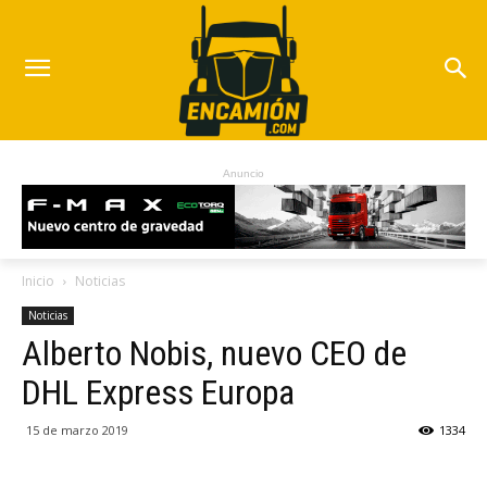
Anuncio
Inicio
Noticias
Noticias
Alberto Nobis, nuevo CEO de
DHL Express Europa
15 de marzo 2019
1334