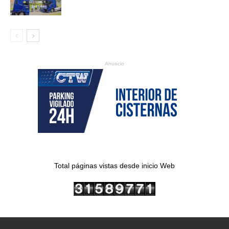
Anuncio
Total páginas vistas desde inicio Web