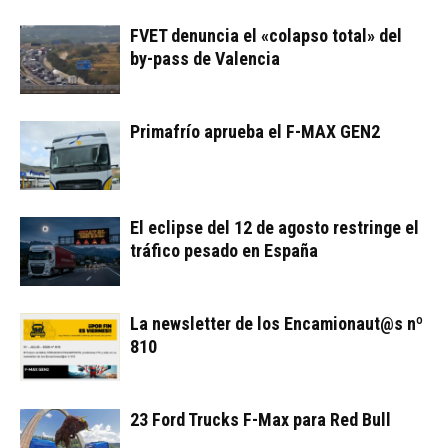
FVET denuncia el «colapso total» del
by-pass de Valencia
Primafrío aprueba el F-MAX GEN2
El eclipse del 12 de agosto restringe el
tráfico pesado en España
La newsletter de los Encamionaut@s nº
810
23 Ford Trucks F-Max para Red Bull