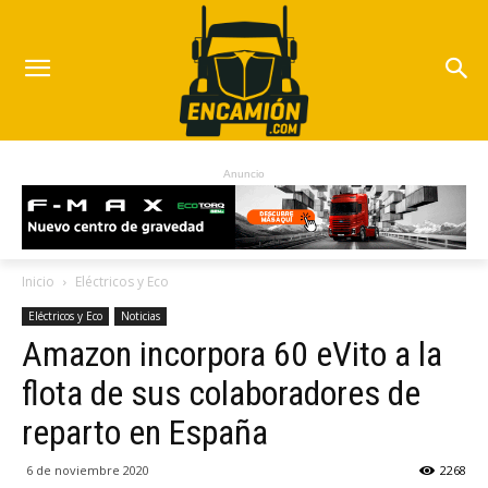
Anuncio
Inicio
Eléctricos y Eco
Eléctricos y Eco
Noticias
Amazon incorpora 60 eVito a la
flota de sus colaboradores de
reparto en España
6 de noviembre 2020
2268