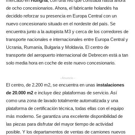
mercado en
Hungría
, con una red que constaba hasta ahora
de ocho concesionarios. Ahora, el fabricante holandés ha
decidido reforzar su presencia en Europa Central con un
nuevo concesionario situado en el nordeste del país. Se
encuentra junto a la autopista M3 y cerca de los corredores de
transporte nacionales e internacionales entre Europa Central y
Ucrania, Rumanía, Bulgaria y Moldavia. El centro de
transporte del aeropuerto internacional de Debrecen está a tan
solo media hora en coche de este nuevo concesionario.
- Anuncio -
El centro, de 2.200 m2, se encuentra en unas
instalaciones
de 20.000 m2
e incluye diez plataformas de servicio. Así
como una zona de lavado totalmente automatizada y una
plataforma de certificación técnica, todas ellas con el equipo
más moderno. Se garantiza una excelente disponibilidad de
las piezas para disfrutar del mayor tiempo de actividad
posible. Y los departamentos de ventas de camiones nuevos