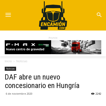
Anuncio
Inicio
Noticias
Noticias
DAF abre un nuevo
concesionario en Hungría
6 de noviembre 2020
2242