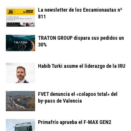
La newsletter de los Encamionautas nº
811
TRATON GROUP dispara sus pedidos un
30%
Habib Turki asume el liderazgo de la IRU
FVET denuncia el «colapso total» del
by-pass de Valencia
Primafrío aprueba el F-MAX GEN2