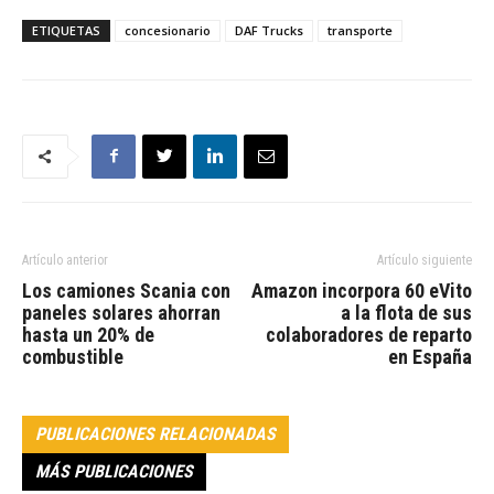
ETIQUETAS
concesionario
DAF Trucks
transporte
Artículo anterior
Artículo siguiente
Los camiones Scania con
Amazon incorpora 60 eVito
paneles solares ahorran
a la flota de sus
hasta un 20% de
colaboradores de reparto
combustible
en España
PUBLICACIONES RELACIONADAS
MÁS PUBLICACIONES