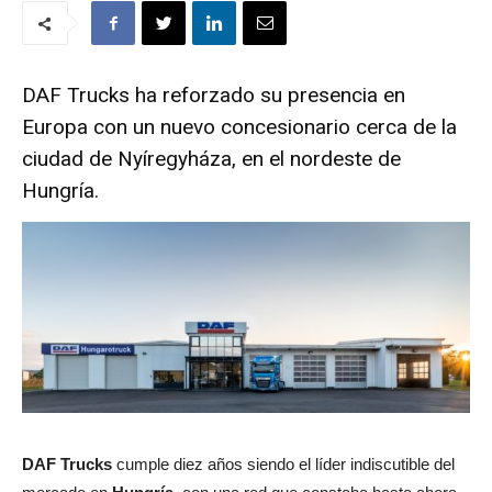
DAF Trucks ha reforzado su presencia en
Europa con un nuevo concesionario cerca de la
ciudad de Nyíregyháza, en el nordeste de
Hungría.
DAF Trucks
cumple diez años siendo el líder indiscutible del