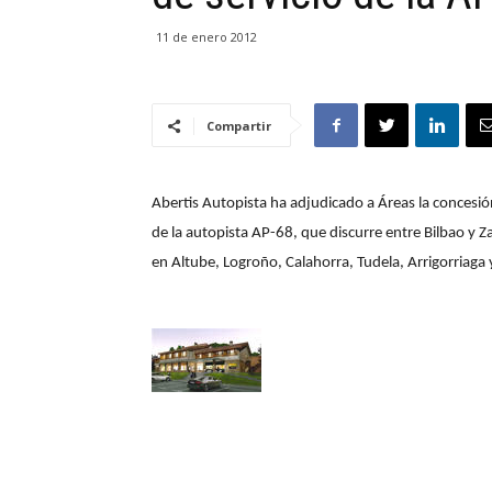
11 de enero 2012
Compartir
Abertis Autopista ha adjudicado a Áreas la concesión
de la autopista AP-68, que discurre entre Bilbao y Z
en Altube, Logroño, Calahorra, Tudela, Arrigorriaga 