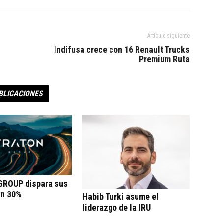
Artículo siguiente
Indifusa crece con 16 Renault Trucks
Premium Ruta
BLICACIONES
ROUP dispara sus
un 30%
Habib Turki asume el
liderazgo de la IRU