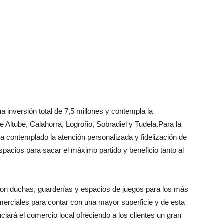
a inversión total de 7,5 millones y contempla la
de Altube, Calahorra, Logroño, Sobradiel y Tudela.Para la
a contemplado la atención personalizada y fidelización de
spacios para sacar el máximo partido y beneficio tanto al
on duchas, guarderías y espacios de juegos para los más
rciales para contar con una mayor superficie y de esta
iará el comercio local ofreciendo a los clientes un gran