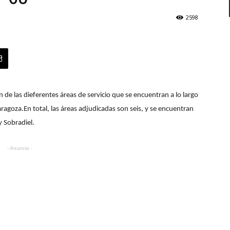
2598
 de las dieferentes áreas de servicio que se encuentran a lo largo
aragoza.En total, las áreas adjudicadas son seis, y se encuentran
y Sobradiel.
- Anuncio -