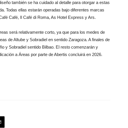
diseño también se ha cuidado al detalle para otorgar a estas
a. Todas ellas estarán operadas bajo diferentes marcas
fé Café, Il Café di Roma, As Hotel Express y Ars.
reas será relativamente corto, ya que para los medes de
reas de Altube y Sobradiel en sentido Zaragoza. A finales de
roño y Sobradiel sentido Bilbao. El resto comenzarán y
dicación a Áreas por parte de Abertis concluirá en 2026.