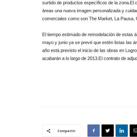
surtido de productos específicos de la zona.El 
áreas una nueva imagen personalizada y cuidad
comerciales como son The Market, La Pausa, Ca
El tiempo estimado de remodelación de estas á
mayo y junio ya se prevé que estén listas las á
año está previsto el inicio de las obras en Log
acabarán a lo largo de 2013.El contrato de adju
Compartir