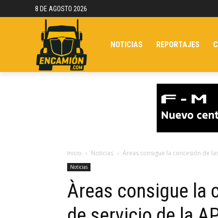
8 DE AGOSTO 2026
NOTICIAS
REPORTAJES
C
Inicio
Noticias
Àreas consigue la concesión de las
Noticias
Àreas consigue la 
de servicio de la A