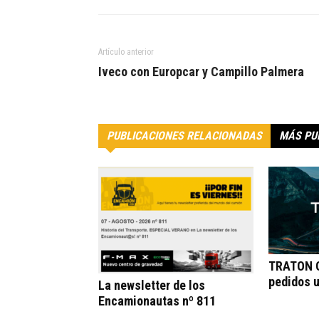
Artículo anterior
Iveco con Europcar y Campillo Palmera
PUBLICACIONES RELACIONADAS
MÁS PU
TRATON G
pedidos 
La newsletter de los
Encamionautas nº 811