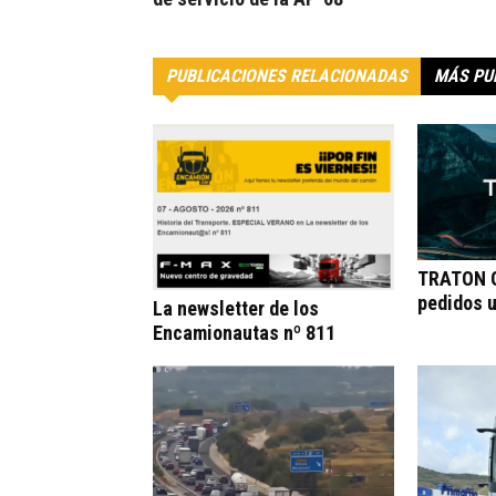
PUBLICACIONES RELACIONADAS
MÁS PU
TRATON G
pedidos 
La newsletter de los
Encamionautas nº 811