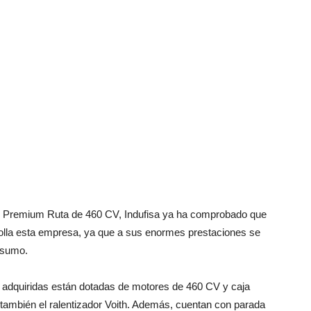
os Premium Ruta de 460 CV, Indufisa ya ha comprobado que
rrolla esta empresa, ya que a sus enormes prestaciones se
nsumo.
adquiridas están dotadas de motores de 460 CV y caja
 también el ralentizador Voith. Además, cuentan con parada