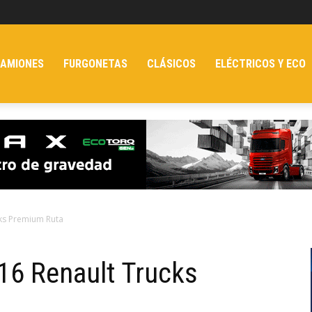
AMIONES
FURGONETAS
CLÁSICOS
ELÉCTRICOS Y ECO
cks Premium Ruta
 16 Renault Trucks