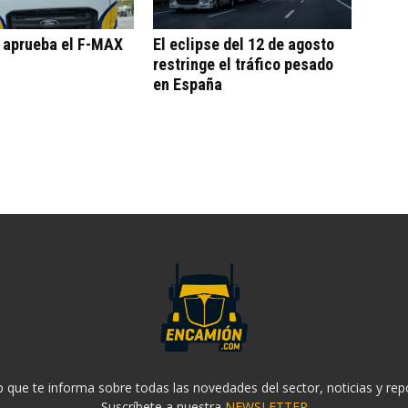
o aprueba el F-MAX
El eclipse del 12 de agosto
restringe el tráfico pesado
en España
 que te informa sobre todas las novedades del sector, noticias y rep
Suscríbete a nuestra
NEWSLETTER