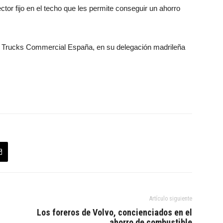
ctor fijo en el techo que les permite conseguir un ahorro
t Trucks Commercial España, en su delegación madrileña
Artículo siguiente
Los foreros de Volvo, concienciados en el
ahorro de combustible