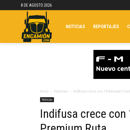
8 DE AGOSTO 2026
NOTICIAS
REPORTAJES
C
Inicio
Noticias
Indifusa crece con 16 Renault Tru
Noticias
Indifusa crece con
Premium Ruta