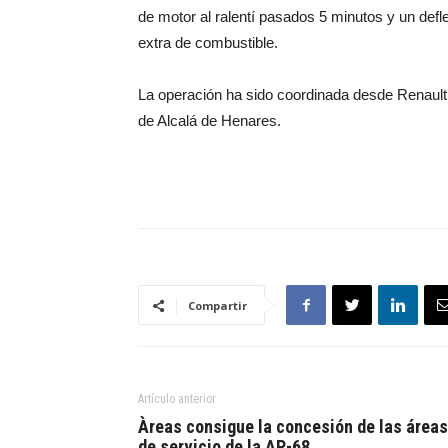
de motor al ralentí pasados 5 minutos y un defle
extra de combustible.
La operación ha sido coordinada desde Renaul
de Alcalá de Henares.
Compartir
Artículo anterior
Àreas consigue la concesión de las áreas
de servicio de la AP-68