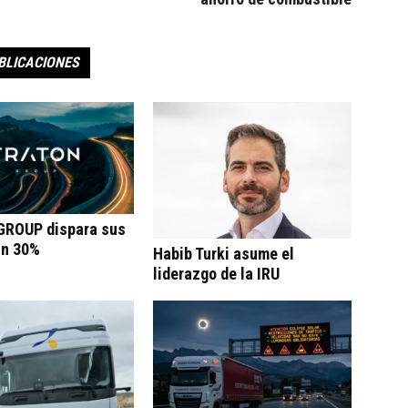
BLICACIONES
ROUP dispara sus
un 30%
Habib Turki asume el
liderazgo de la IRU