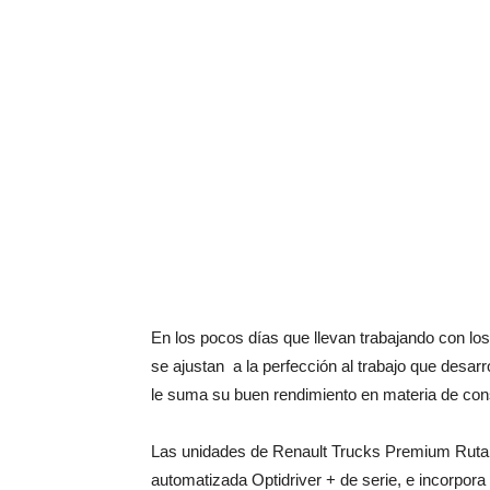
En los pocos días que llevan trabajando con l
se ajustan a la perfección al trabajo que desa
le suma su buen rendimiento en materia de co
Las unidades de Renault Trucks Premium Ruta 
automatizada Optidriver + de serie, e incorpora