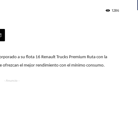
1286
incorporado a su flota 16 Renault Trucks Premium Ruta con la
ue ofrezcan el mejor rendimiento con el mínimo consumo.
- Anuncio -