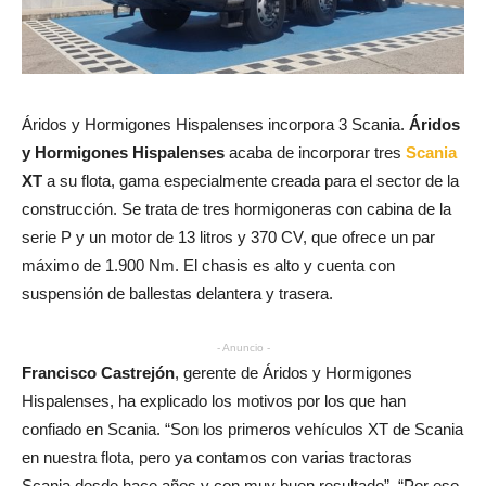
Áridos y Hormigones Hispalenses incorpora 3 Scania.
Áridos
y Hormigones Hispalenses
acaba de incorporar tres
Scania
XT
a su flota, gama especialmente creada para el sector de la
construcción. Se trata de tres hormigoneras con cabina de la
serie P y un motor de 13 litros y 370 CV, que ofrece un par
máximo de 1.900 Nm. El chasis es alto y cuenta con
suspensión de ballestas delantera y trasera.
- Anuncio -
Francisco Castrejón
, gerente de Áridos y Hormigones
Hispalenses, ha explicado los motivos por los que han
confiado en Scania. “Son los primeros vehículos XT de Scania
en nuestra flota, pero ya contamos con varias tractoras
Scania desde hace años y con muy buen resultado”. “Por eso,