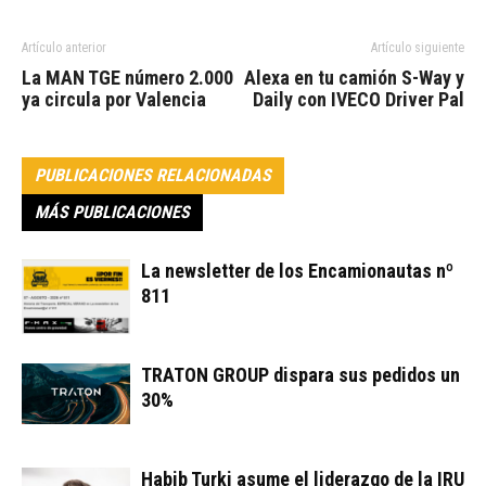
Artículo anterior
Artículo siguiente
La MAN TGE número 2.000
Alexa en tu camión S-Way y
ya circula por Valencia
Daily con IVECO Driver Pal
PUBLICACIONES RELACIONADAS
MÁS PUBLICACIONES
La newsletter de los Encamionautas nº
811
TRATON GROUP dispara sus pedidos un
30%
Habib Turki asume el liderazgo de la IRU