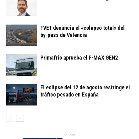
FVET denuncia el «colapso total» del
by-pass de Valencia
Primafrío aprueba el F-MAX GEN2
El eclipse del 12 de agosto restringe el
tráfico pesado en España
Anuncio