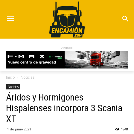
Anuncio
Inicio
Noticias
Noticias
Áridos y Hormigones
Hispalenses incorpora 3 Scania
XT
1 de junio 2021
1848