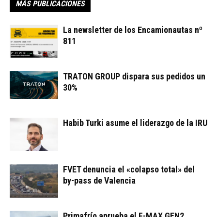
MÁS PUBLICACIONES
La newsletter de los Encamionautas nº
811
TRATON GROUP dispara sus pedidos un
30%
Habib Turki asume el liderazgo de la IRU
FVET denuncia el «colapso total» del
by-pass de Valencia
Primafrío aprueba el F-MAX GEN2