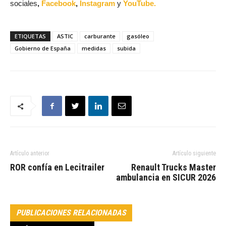
sociales
,
Facebook
,
Instagram
y
YouTube.
ETIQUETAS
ASTIC
carburante
gasóleo
Gobierno de España
medidas
subida
Artículo anterior
Artículo siguiente
ROR confía en Lecitrailer
Renault Trucks Master
ambulancia en SICUR 2026
PUBLICACIONES RELACIONADAS