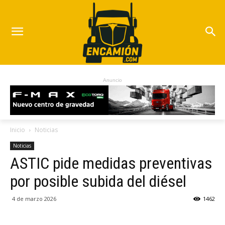
Anuncio
Inicio
Noticias
Noticias
ASTIC pide medidas preventivas
por posible subida del diésel
4 de marzo 2026
1462