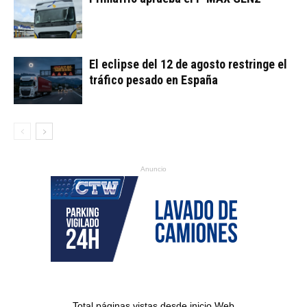
El eclipse del 12 de agosto restringe el
tráfico pesado en España
Anuncio
Total páginas vistas desde inicio Web