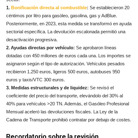
1.
Bonificación directa al combustible
:
Se establecieron 20
céntimos por litro para gasóleo, gasolina, gas y AdBlue.
Posteriormente, en 2023, esta medida se transformó en ayuda
sectorial específica. La devolución escalonada permitió una
desactivación progresiva.
2. Ayudas directas por vehículo:
Se aprobaron líneas
dotadas con 450 millones de euros cada una. Los importes se
asignaron según el tipo de autorización. Vehículos pesados
recibieron 1.250 euros, ligeros 500 euros, autobuses 950
euros y taxis/VTC 300 euros.
3. Medidas estructurales y de liquidez:
Se revisó el
coeficiente del precio del transporte, elevándolo del 30% al
40% para vehículos >20 TN. Además, el Gasóleo Profesional
Mensual aceleró las devoluciones fiscales. La Ley de la
Cadena de Transporte prohibió contratar por debajo de costes.
Recordatorio sobre la revisión