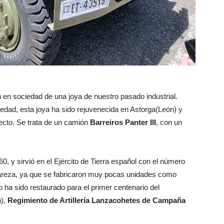
 en sociedad de una joya de nuestro pasado industrial.
edad, esta joya ha sido rejuvenecida en Astorga(León) y
recto. Se trata de un camión
Barreiros Panter III
, con un
60, y sirvió en el Ejército de Tierra español con el número
rareza, ya que se fabricaron muy pocas unidades como
 ha sido restaurado para el primer centenario del
n),
Regimiento de Artillería Lanzacohetes de Campaña