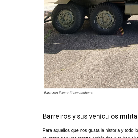
Barreiros Panter III lanzacohetes
Barreiros y sus vehículos milita
Para aquellos que nos gusta la historia y todo 