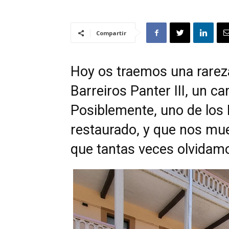
Compartir
Hoy os traemos una rareza
Barreiros Panter III, un ca
Posiblemente, uno de los 
restaurado, y que nos mue
que tantas veces olvidam