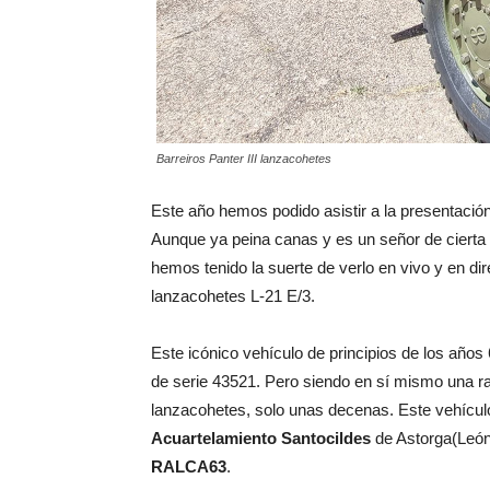
Barreiros Panter III lanzacohetes
Este año hemos podido asistir a la presentación
Aunque ya peina canas y es un señor de cierta 
hemos tenido la suerte de verlo en vivo y en di
lanzacohetes L-21 E/3.
Este icónico vehículo de principios de los años 
de serie 43521. Pero siendo en sí mismo una 
lanzacohetes, solo unas decenas. Este vehículo
Acuartelamiento Santocildes
de Astorga(Leó
RALCA63
.