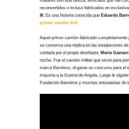
militares son una rareza, vehículos que han cir
reconvertidos o incluso fabricados en exclusiva 
III
. Es una historia conocida que
Eduardo Barr
primer camión 4×4
.
Aquel primer camión fabricado completamente 
se conserva una réplica en las instalaciones d
contada por el propio diseñador,
Mario Gamarr
noche. Fue el camión militar que sirvió para p
marca Barreiros, al ganar un concurso para el 
mayoría a la Guerra de Angola. Luego le siguiero
Fundación Barreiros y muchos entusiastas de la