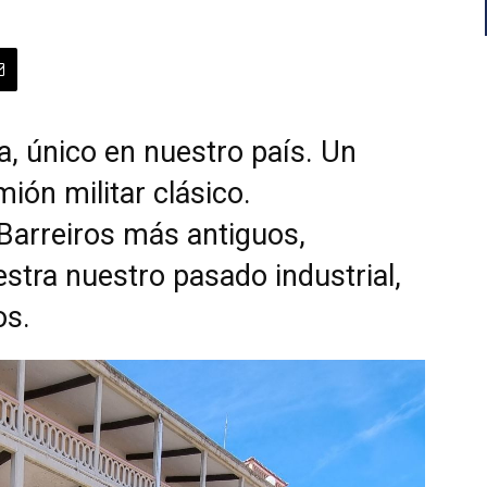
, único en nuestro país. Un
mión militar clásico.
Barreiros más antiguos,
stra nuestro pasado industrial,
os.