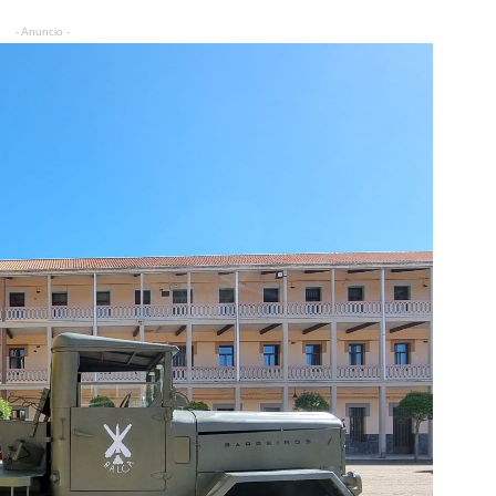
- Anuncio -