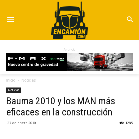
Anuncio
Inicio
Noticias
Noticias
Bauma 2010 y los MAN más
eficaces en la construcción
27 de enero 2010
1285