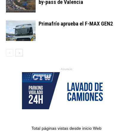
by-pass de Valencia
Primafrío aprueba el F-MAX GEN2
Anuncio
Total páginas vistas desde inicio Web