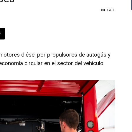
1763
e motores diésel por propulsores de autogás y
conomía circular en el sector del vehículo