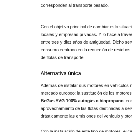
corresponden al transporte pesado.
Con el objetivo principal de cambiar esta situac
locales y empresas privadas. Y lo hace a travé
entre tres y diez años de antigüedad. Dicho se
consumo centrado en la reducción de residuos.
de flotas de transporte.
Alternativa única
Además de instalar sus motores en vehículos n
mercado europeo: la sustitución de los motore
BeGas AVG 100% autogás o biopropano
, co
aprovechamiento de las flotas destinadas a serv
drásticamente las emisiones del vehículo y otor
Con la instalación de este tipo de motores, el cí