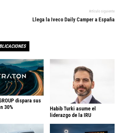
Artículo siguiente
Llega la Iveco Daily Camper a España
BLICACIONES
ROUP dispara sus
un 30%
Habib Turki asume el
liderazgo de la IRU