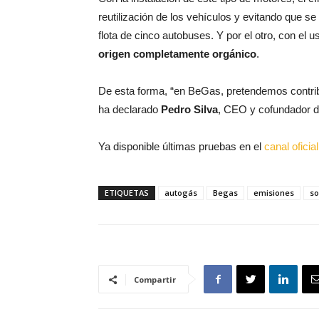
reutilización de los vehículos y evitando que 
flota de cinco autobuses. Y por el otro, con el 
origen completamente orgánico
.
De esta forma, “en BeGas, pretendemos contribuir
ha declarado
Pedro Silva
, CEO y cofundador d
Ya disponible últimas pruebas en el
canal ofici
ETIQUETAS
autogás
Begas
emisiones
so
Compartir