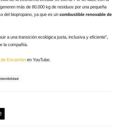
se generen más de 80.000 kg de residuos por una pequeña
uso del biopropano, ya que es un
combustible renovable de
 a una transición ecológica justa, inclusiva y eficiente”,
e la compañía.
al de Encamión
en YouTube.
stenibilidad