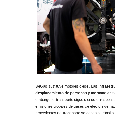
BeGas sustituye motores diésel. Las
infraestr
desplazamiento de personas y mercancías
so
embargo, el transporte sigue siendo el respon
emisiones globales de gases de efecto inverna
procedentes del transporte se deben al tránsito 