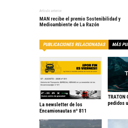
Artículo anterior
MAN recibe el premio Sostenibilidad y
Medioambiente de La Razón
PUBLICACIONES RELACIONADAS
MÁS PU
TRATON G
pedidos 
La newsletter de los
Encamionautas nº 811