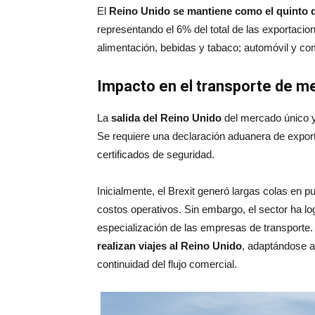
El
Reino Unido se mantiene como el quinto d
representando el 6% del total de las exportacio
alimentación, bebidas y tabaco; automóvil y c
Impacto en el transporte de m
La
salida del Reino Unido
del mercado único y
Se requiere una declaración aduanera de export
certificados de seguridad.
Inicialmente, el Brexit generó largas colas en
costos operativos. Sin embargo, el sector ha log
especialización de las empresas de transport
realizan viajes al Reino Unido
, adaptándose 
continuidad del flujo comercial.