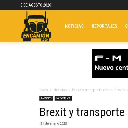
8 DE AGOSTO 2026
NOTICIAS
REPORTAJES
C
Inicio
Noticias
Brexit y transporte cinco años de
Noticias
Reportajes
Brexit y transport
31 de enero 2025