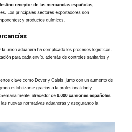
estino receptor de las mercancías españolas
,
nes. Los principales sectores exportadores son
omponentes; y productos químicos.
ercancías
 la unión aduanera ha complicado los procesos logísticos.
ación para cada envío, además de controles sanitarios y
 puertos clave como Dover y Calais, junto con un aumento de
rado estabilizarse gracias a la profesionalidad y
e. Semanalmente, alrededor de
9.000 camiones españoles
a las nuevas normativas aduaneras y asegurando la