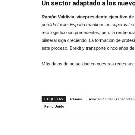
Un sector adaptado a los nuev
Ramón Valdivia, vicepresidente ejecutivo d
perdido fuelle. España mantiene un superávit co
reto logístico sin precedentes, pero la resilien
bilateral siga creciendo. La formación de profe
este proceso. Brexit y transporte cinco años d
Más datos de actualidad en nuestras redes soc
ETIQUETAS
Aduana
Asociación del Transporte I
Reino Unido