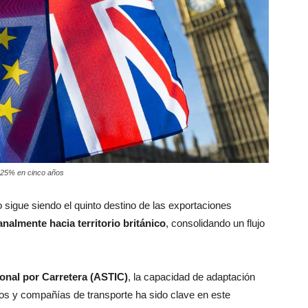
n 25% en cinco años
co sigue siendo el quinto destino de las exportaciones
almente hacia territorio británico
, consolidando un flujo
ional por Carretera (ASTIC)
, la capacidad de adaptación
os y compañías de transporte ha sido clave en este