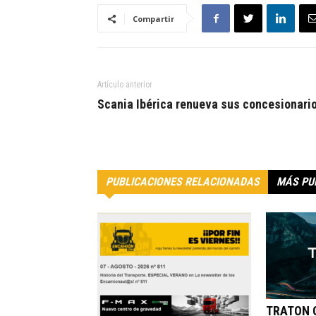
Compartir
Artículo anterior
Scania Ibérica renueva sus concesionari
PUBLICACIONES RELACIONADAS
MÁS PU
TRATON G