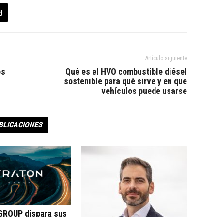
Artículo siguiente
os
Qué es el HVO combustible diésel
sostenible para qué sirve y en que
vehículos puede usarse
BLICACIONES
ROUP dispara sus