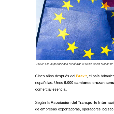
Brexit: Las exportaciones españolas al Reino Unido crecen u
Cinco años después del
Brexit
, el país británi
españolas. Unos
9.000 camiones cruzan seman
comercial esencial.
Según la
Asociación del Transporte Internac
de empresas exportadoras, operadores logístic