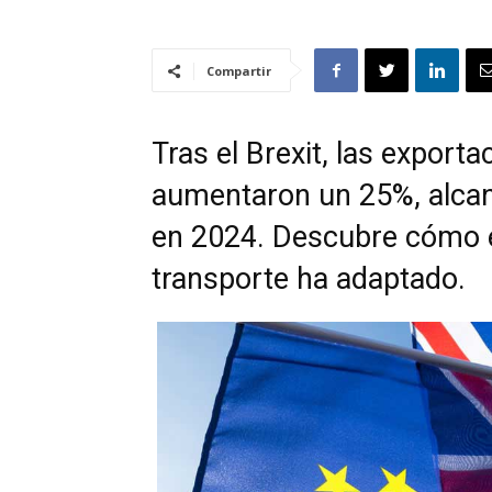
Compartir
Tras el Brexit, las export
aumentaron un 25%, alcan
en 2024. Descubre cómo el
transporte ha adaptado.