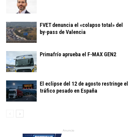
FVET denuncia el «colapso total» del
by-pass de Valencia
Primafrío aprueba el F-MAX GEN2
El eclipse del 12 de agosto restringe el
tráfico pesado en España
Anuncio