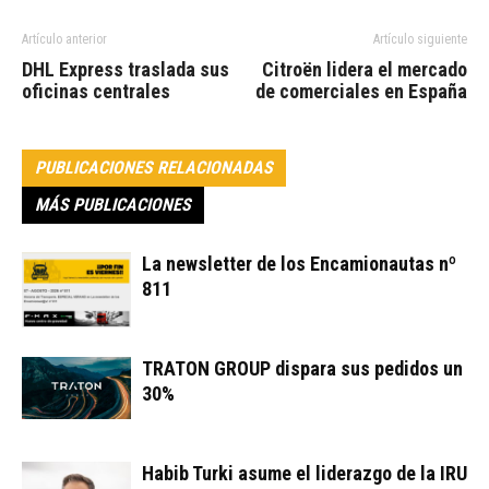
Artículo anterior
Artículo siguiente
DHL Express traslada sus
Citroën lidera el mercado
oficinas centrales
de comerciales en España
PUBLICACIONES RELACIONADAS
MÁS PUBLICACIONES
La newsletter de los Encamionautas nº
811
TRATON GROUP dispara sus pedidos un
30%
Habib Turki asume el liderazgo de la IRU