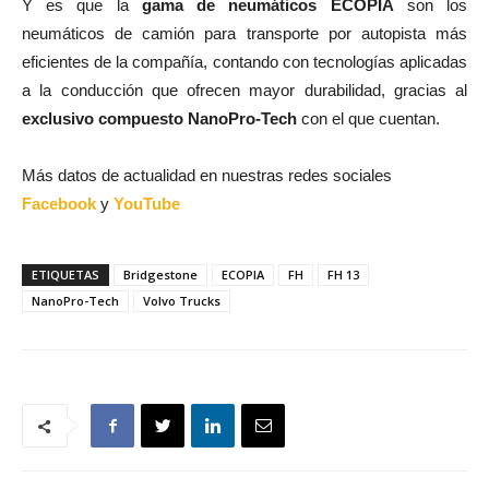
Y es que la
gama de neumáticos ECOPIA
son los
neumáticos de camión para transporte por autopista más
eficientes de la compañía, contando con tecnologías aplicadas
a la conducción que ofrecen mayor durabilidad, gracias al
exclusivo compuesto NanoPro-Tech
con el que cuentan.
Más datos de actualidad en nuestras redes sociales
Facebook
y
YouTube
ETIQUETAS
Bridgestone
ECOPIA
FH
FH 13
NanoPro-Tech
Volvo Trucks