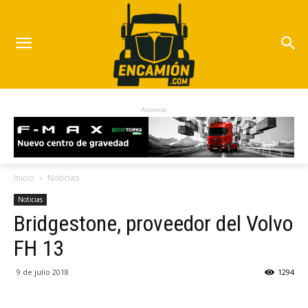
Anuncio
Inicio
Noticias
Noticias
Bridgestone, proveedor del Volvo
FH 13
9 de julio 2018
1294