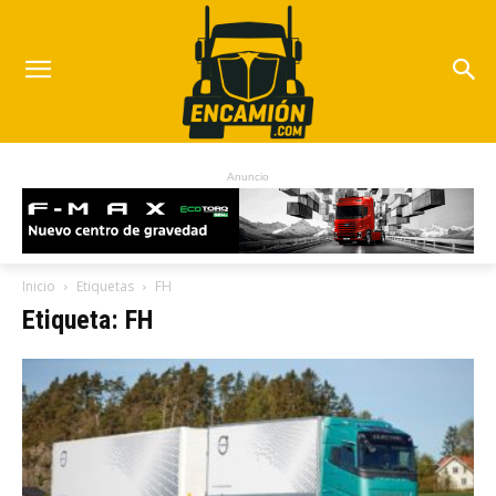
Anuncio
Inicio
Etiquetas
FH
Etiqueta: FH