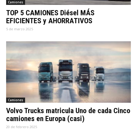
Camiones
TOP 5 CAMIONES Diésel MÁS
EFICIENTES y AHORRATIVOS
5 de marzo 2025
Camiones
Volvo Trucks matricula Uno de cada Cinco
camiones en Europa (casi)
20 de febrero 2025