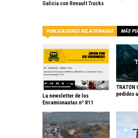
Galicia con Renault Trucks
PUBLICACIONES RELACIONADAS
MÁS PU
TRATON G
pedidos 
La newsletter de los
Encamionautas nº 811