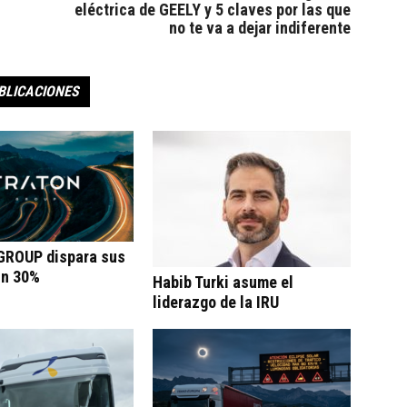
eléctrica de GEELY y 5 claves por las que
no te va a dejar indiferente
BLICACIONES
ROUP dispara sus
un 30%
Habib Turki asume el
liderazgo de la IRU