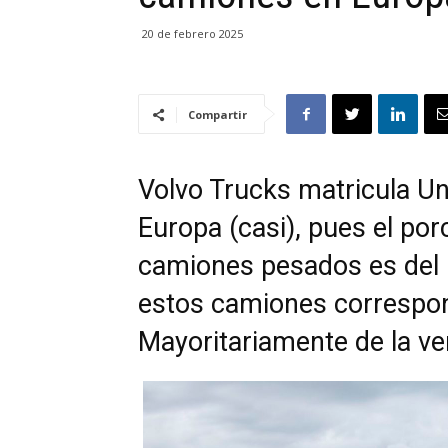
20 de febrero 2025
Compartir
Volvo Trucks matricula U
Europa (casi), pues el po
camiones pesados es del 1
estos camiones correspon
Mayoritariamente de la ve