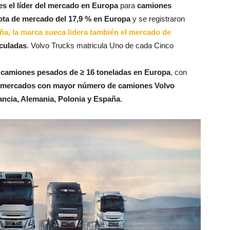
es el líder del mercado en Europa
para
camiones
ota de mercado del 17,9 % en Europa
y se registraron
a, la marca sueca lidera también el mercado de
culadas
. Volvo Trucks matricula Uno de cada Cinco
en camiones pesados de ≥ 16 toneladas en Europa
, con
mercados con mayor número de camiones Volvo
ancia, Alemania, Polonia y España
.