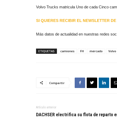
Volvo Trucks matricula Uno de cada Cinco ca
SI QUIERES RECIBIR EL NEWSLETTER DE 
Más datos de actualidad en nuestras redes soc
ETIQUETAS
camiones
FH
mercado
Volvo
Compartir
Artículo anterior
DACHSER electrifica su flota de reparto e