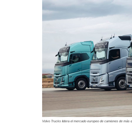
Volvo Trucks lidera el mercado europeo de camiones de más d