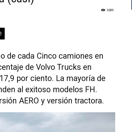
3689
no de cada Cinco camiones en
rcentaje de Volvo Trucks en
7,9 por ciento. La mayoría de
den al exitoso modelos FH.
rsión AERO y versión tractora.