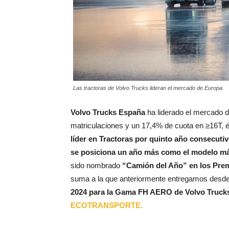
Las tractoras de Volvo Trucks lideran el mercado de Europa.
Volvo Trucks España
ha liderado el mercado 
matriculaciones y un 17,4% de cuota en ≥16T, 
líder en Tractoras por quinto año consecuti
se posiciona un año más como el modelo m
sido nombrado
“Camión del Año” en los Prem
suma a la que anteriormente entregamos desd
2024 para la Gama FH AERO de Volvo Trucks
ECOTRANSPORTE.