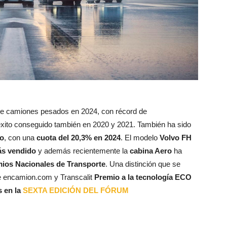
de camiones pesados en 2024, con récord de
éxito conseguido también en 2020 y 2021. También ha sido
vo
, con una
cuota del 20,3% en 2024
. El modelo
Volvo FH
ás vendido
y además recientemente la
cabina Aero
ha
ios Nacionales de Transporte
. Una distinción que se
e encamion.com y Transcalit
Premio a la tecnología ECO
 en la
SEXTA EDICIÓN DEL FÓRUM