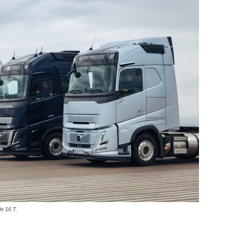
e 16 T.