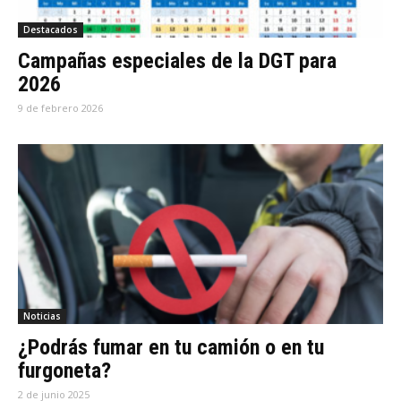
Destacados
Campañas especiales de la DGT para
2026
9 de febrero 2026
Noticias
¿Podrás fumar en tu camión o en tu
furgoneta?
2 de junio 2025