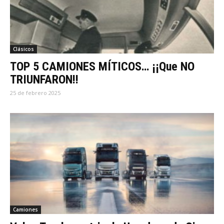
Clásicos
TOP 5 CAMIONES MÍTICOS… ¡¡Que NO
TRIUNFARON!!
25 de febrero 2025
Camiones