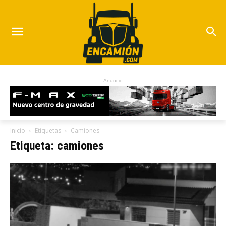
Anuncio
Inicio
Etiquetas
Camiones
Etiqueta: camiones