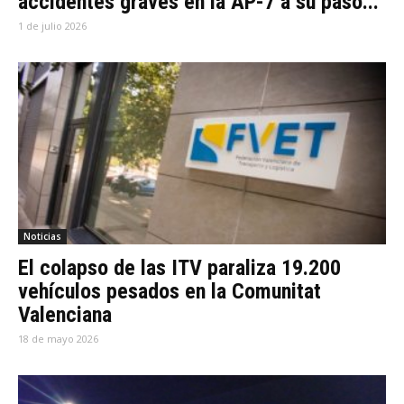
accidentes graves en la AP-7 a su paso...
1 de julio 2026
Noticias
El colapso de las ITV paraliza 19.200
vehículos pesados en la Comunitat
Valenciana
18 de mayo 2026