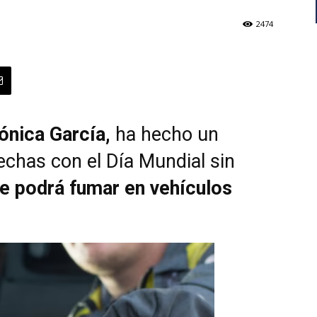
2474
nica García,
ha hecho un
echas con el Día Mundial sin
e podrá fumar en vehículos