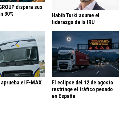
ROUP dispara sus
un 30%
Habib Turki asume el
liderazgo de la IRU
o aprueba el F-MAX
El eclipse del 12 de agosto
restringe el tráfico pesado
en España