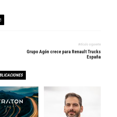
Artículo siguiente
Grupo Agón crece para Renault Trucks
España
BLICACIONES