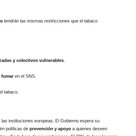
do
tendrán las mismas restricciones que el tabaco
adas y colectivos vulnerables
.
e fumar
en el SNS.
l tabaco.
 las instituciones europeas. El Gobierno espera su
én políticas de
prevención y apoyo
a quienes deseen