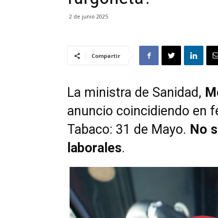
2 de junio 2025
Compartir
La ministra de Sanidad,
Mó
anuncio coincidiendo en f
Tabaco: 31 de Mayo.
No s
laborales
.