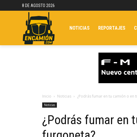
8 DE AGOSTO 2026
NOTICIAS
REPORTAJES
C
Inicio
Noticias
¿Podrás fumar en tu camión o en t
Noticias
¿Podrás fumar en t
furgoneta?