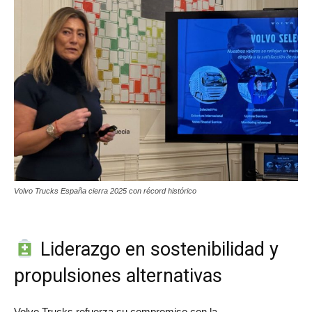
Volvo Trucks España cierra 2025 con récord histórico
Liderazgo en sostenibilidad y
propulsiones alternativas
Volvo Trucks refuerza su compromiso con la