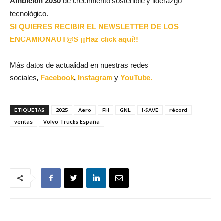
Ambición 2030
de crecimiento sostenible y liderazgo
tecnológico.
SI QUIERES RECIBIR EL NEWSLETTER DE LOS
ENCAMIONAUT@S ¡¡Haz click aquí!!
Más datos de actualidad en nuestras redes
sociales
,
Facebook
,
Instagram
y
YouTube.
ETIQUETAS
2025
Aero
FH
GNL
I-SAVE
récord
ventas
Volvo Trucks España