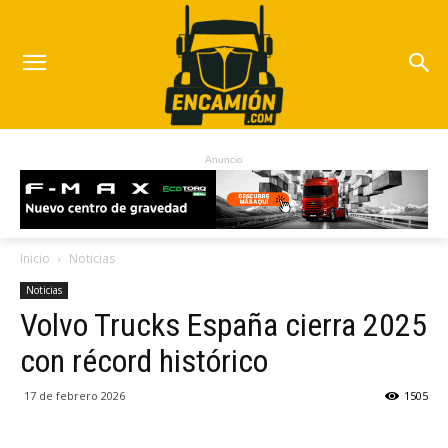
Anuncio
Inicio
Noticias
Noticias
Volvo Trucks España cierra 2025
con récord histórico
17 de febrero 2026
1505