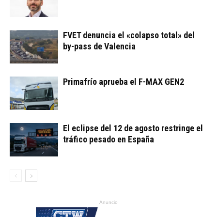
FVET denuncia el «colapso total» del
by-pass de Valencia
Primafrío aprueba el F-MAX GEN2
El eclipse del 12 de agosto restringe el
tráfico pesado en España
Anuncio