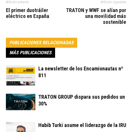
Artículo anterior
Artículo siguiente
El primer duotráiler
TRATON y WWF se alían por
eléctrico en España
una movilidad más
sostenible
PUBLICACIONES RELACIONADAS
MÁS PUBLICACIONES
La newsletter de los Encamionautas nº
811
TRATON GROUP dispara sus pedidos un
30%
Habib Turki asume el liderazgo de la IRU