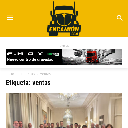
Anuncio
Inicio
Etiquetas
Ventas
Etiqueta: ventas