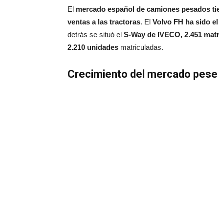
El
mercado español de camiones pesados tie
ventas a las tractoras
. El
Volvo FH ha sido e
detrás se situó el
S-Way de IVECO, 2.451 matr
2.210 unidades
matriculadas.
Crecimiento del mercado pese a