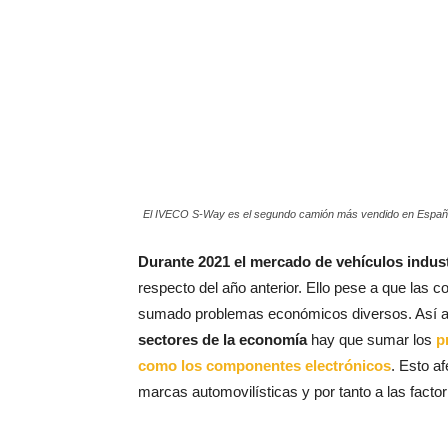
El IVECO S-Way es el segundo camión más vendido en Españ
Durante 2021 el mercado de vehículos indust
respecto del año anterior. Ello pese a que las
sumado problemas económicos diversos. Así a
sectores de la economía
hay que sumar los
p
como los componentes electrónicos
. Esto a
marcas automovilísticas y por tanto a las factor