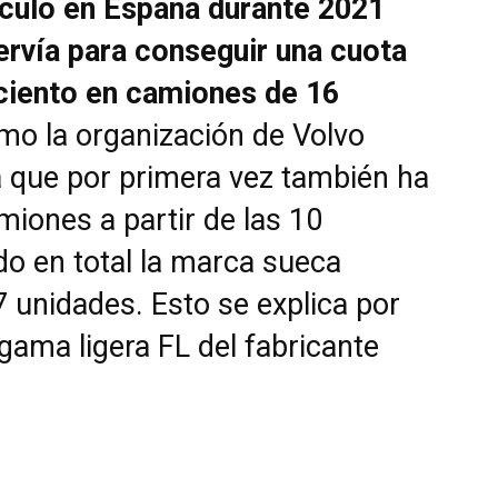
culó en España durante 2021
ervía para conseguir una cuota
ciento en camiones de 16
o la organización de Volvo
 que por primera vez también ha
miones a partir de las 10
do en total la marca sueca
 unidades. Esto se explica por
gama ligera FL del fabricante