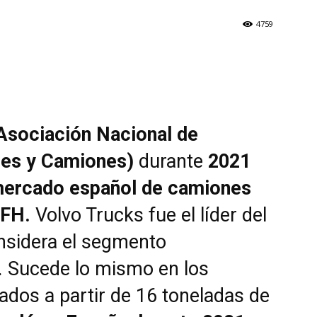
4759
Asociación Nacional de
les y Camiones)
durante
2021
mercado español de camiones
 FH.
Volvo Trucks fue el líder del
nsidera el segmento
s. Sucede lo mismo en los
ados a partir de 16 toneladas de