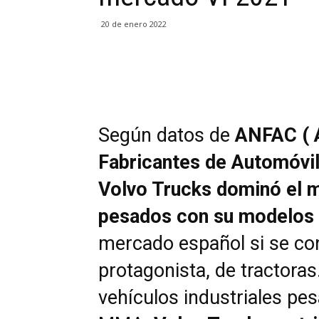
20 de enero 2022
Compartir
Según datos de
ANFAC ( 
Fabricantes de Automóvi
Volvo Trucks dominó el 
pesados con su modelos
mercado español si se co
protagonista, de tractora
vehículos industriales pes