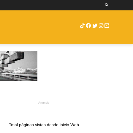
RUEBAS
ENCAMIONTV
MORE
Anuncio
Total páginas vistas desde inicio Web