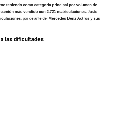
ne teniendo como categoría principal por volumen de
l camión más vendido con 2.721 matriculaciones
. Justo
iculaciones
, por delante del
Mercedes Benz Actros y sus
 las dificultades