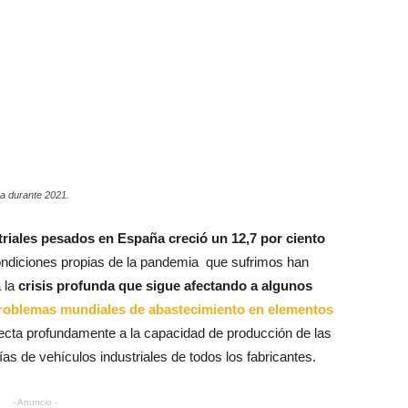
a durante 2021.
riales pesados en España creció un 12,7 por ciento
 condiciones propias de la pandemia que sufrimos han
 la
crisis profunda que sigue afectando a algunos
roblemas mundiales de abastecimiento en elementos
fecta profundamente a la capacidad de producción de las
ías de vehículos industriales de todos los fabricantes.
- Anuncio -