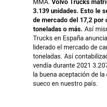
MMA.
Volvo Trucks matri
3.139 unidades. Esto le s
de mercado del 17,2 por 
toneladas o más.
Así mism
Trucks en España anuncia
liderado el mercado de ca
toneladas. Así contabiliza
vendía durante 2021 3.207
la buena aceptación de la 
sueco en nuestro país.