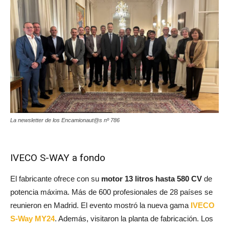
La newsletter de los Encamionaut@s nº 786
IVECO S-WAY a fondo
El fabricante ofrece con su
motor 13 litros hasta 580 CV
de
potencia máxima. Más de 600 profesionales de 28 países se
reunieron en Madrid. El evento mostró la nueva gama
IVECO
S-Way MY24
. Además, visitaron la planta de fabricación. Los