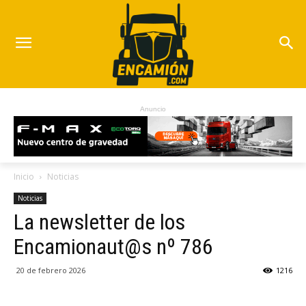
Anuncio
Inicio
Noticias
Noticias
La newsletter de los
Encamionaut@s nº 786
20 de febrero 2026
1216