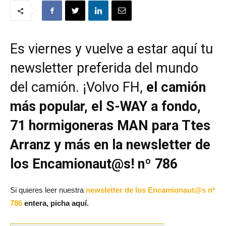
Es viernes y vuelve a estar aquí tu
newsletter preferida del mundo
del camión. ¡Volvo FH,
el camión
más popular, el S-WAY a fondo,
71 hormigoneras MAN para Ttes
Arranz y más en la newsletter de
los Encamionaut@s! nº 786
Si quieres leer nuestra
newsletter de los Encamionaut@s nº
786
entera, picha aquí.