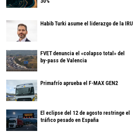
30%
Habib Turki asume el liderazgo de la IRU
FVET denuncia el «colapso total» del
by-pass de Valencia
Primafrío aprueba el F-MAX GEN2
El eclipse del 12 de agosto restringe el
tráfico pesado en España