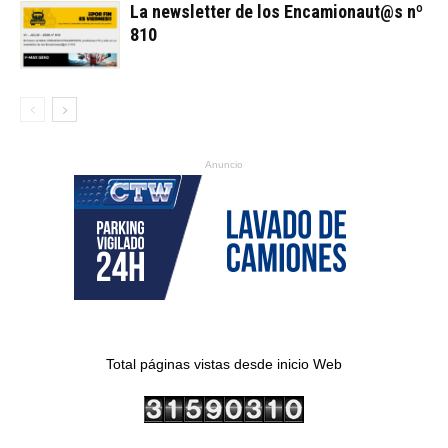
La newsletter de los Encamionaut@s nº
810
Anuncio
Total páginas vistas desde inicio Web