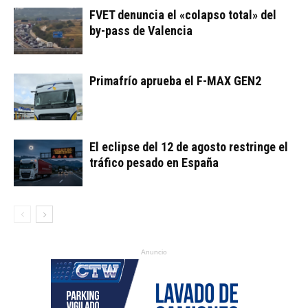
FVET denuncia el «colapso total» del
by-pass de Valencia
Primafrío aprueba el F-MAX GEN2
El eclipse del 12 de agosto restringe el
tráfico pesado en España
Anuncio