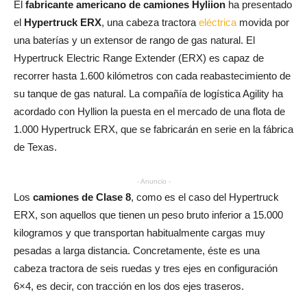
El
fabricante americano de camiones Hyliion
ha presentado
el
Hypertruck ERX
, una cabeza tractora
eléctrica
movida por
una baterías y un extensor de rango de gas natural. El
Hypertruck Electric Range Extender (ERX) es capaz de
recorrer hasta 1.600 kilómetros con cada reabastecimiento de
su tanque de gas natural. La compañía de logística Agility ha
acordado con Hyllion la puesta en el mercado de una flota de
1.000 Hypertruck ERX, que se fabricarán en serie en la fábrica
de Texas.
- Anuncio -
Los
camiones de Clase 8
, como es el caso del Hypertruck
ERX, son aquellos que tienen un peso bruto inferior a 15.000
kilogramos y que transportan habitualmente cargas muy
pesadas a larga distancia. Concretamente, éste es una
cabeza tractora de seis ruedas y tres ejes en configuración
6×4, es decir, con tracción en los dos ejes traseros.