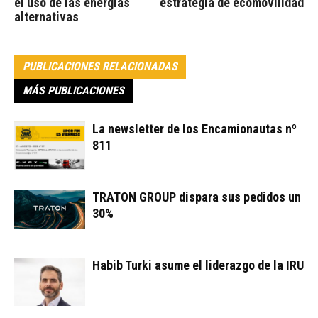
el uso de las energías
estrategia de ecomovilidad
alternativas
PUBLICACIONES RELACIONADAS
MÁS PUBLICACIONES
La newsletter de los Encamionautas nº
811
TRATON GROUP dispara sus pedidos un
30%
Habib Turki asume el liderazgo de la IRU