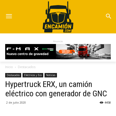
Anuncio
Inicio
Destacados
Destacados
Eléctricos y Eco
Noticias
Hypertruck ERX, un camión
eléctrico con generador de GNC
2 de julio 2020
4458