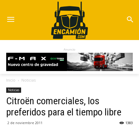
Anuncio
Inicio
Noticias
Noticias
Citroën comerciales, los
preferidos para el tiempo libre
2 de noviembre 2011
1383