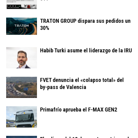
TRATON GROUP dispara sus pedidos un
30%
Habib Turki asume el liderazgo de la IRU
FVET denuncia el «colapso total» del
by-pass de Valencia
Primafrío aprueba el F-MAX GEN2