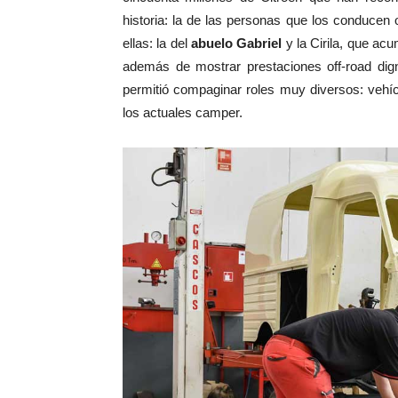
historia: la de las personas que los conduce
ellas: la del
abuelo Gabriel
y la Cirila, que ac
además de mostrar prestaciones off-road di
permitió compaginar roles muy diversos: vehícu
los actuales camper.