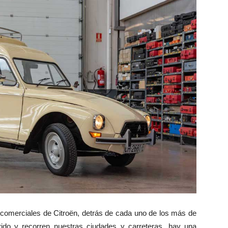
 comerciales de Citroën, detrás de cada uno de los más de
rido y recorren nuestras ciudades y carreteras, hay una