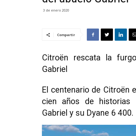
3 de enero 2020
Compartir
Citroën rescata la fur
Gabriel
El centenario de Citroën 
cien años de historias
Gabriel y su Dyane 6 400.