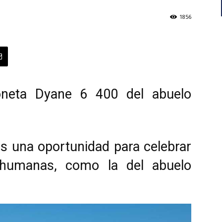
1856
goneta Dyane 6 400 del abuelo
es una oportunidad para celebrar
 humanas, como la del abuelo