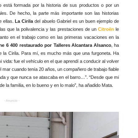
 está formada por la historia de sus productos o por un
ales. De hecho, la parte más importante son las historias
 ellas.
La Cirila
del abuelo Gabriel es un buen ejemplo de
 las que la polivalencia y las prestaciones de un
Citroën
le
tanto en el trabajo como en las primeras vacaciones en la
ne 6 400 restaurado por Talleres Alcantara Alsanco
, ha
 la Cirila. Para mí, es mucho más que una furgoneta. Ha
ida: fue el vehículo en el que aprendí a conducir al volver
 el mar cuando tenía 20 años, un compañero de trabajo fiable
da y que nunca se atascaba en el barro…”. “Desde que mi
 la familia, en lo bueno y en lo malo”, ha añadido Mata.
- Anuncio -