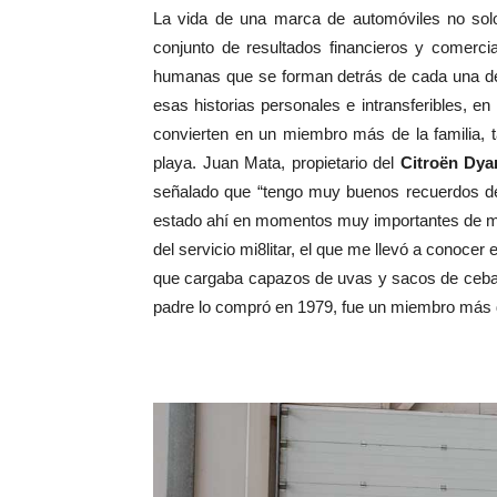
La vida de una marca de automóviles no solo
conjunto de resultados financieros y comerci
humanas que se forman detrás de cada una de
esas historias personales e intransferibles, en
convierten en un miembro más de la familia, 
playa. Juan Mata, propietario del
Citroën Dya
señalado que “tengo muy buenos recuerdos de
estado ahí en momentos muy importantes de mi v
del servicio mi8litar, el que me llevó a conocer
que cargaba capazos de uvas y sacos de ceba
padre lo compró en 1979, fue un miembro más de