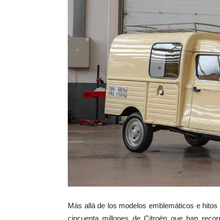
Más allá de los modelos emblemáticos e hitos
cincuenta millones de Citroën que han recor