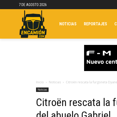
7 DE AGOSTO 2026
NOTICIAS
REPORTAJES
C
Inicio
Noticias
Citroën rescata la furgoneta Dyan
Noticias
Citroën rescata la
del abuelo Gabriel