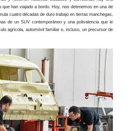
n o que han viajado a bordo. Hoy, nos detenemos en una de
umula cuatro décadas de duro trabajo en tierras manchegas,
gnas de un SUV contemporáneo y una polivalencia que le
lo agrícola, automóvil familiar e, incluso, un precursor de