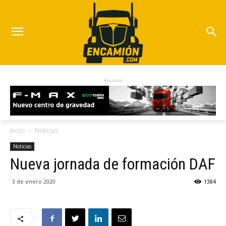
Anuncio
Inicio
Noticias
Noticias
Nueva jornada de formación DAF
3 de enero 2020
1384