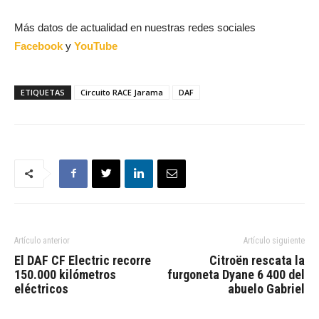
Más datos de actualidad en nuestras redes sociales
Facebook
y
YouTube
ETIQUETAS
Circuito RACE Jarama
DAF
Artículo anterior
Artículo siguiente
El DAF CF Electric recorre
Citroën rescata la
150.000 kilómetros
furgoneta Dyane 6 400 del
eléctricos
abuelo Gabriel