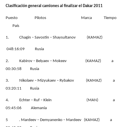
Clasificación general camiones al finalizar el Dakar 2011
Puesto
Pilotos
Marca
Tiempo
País
1.
Chagin – Savostin – Shaysultanov
(KAMAZ)
048:16:09
Rusia
2.
Kabirov – Belyaev – Mokeev
(KAMAZ)
a
00:30:58
Rusia
3.
Nikolaev – Mizyukaev – Rybakov
(KAMAZ)
a
03:20:11
Rusia
4.
Echter – Ruf – Klein
(MAN)
a
05:45:06
Alemania
5
.
Mardeev – Demyanenko – Mardeev
(KAMAZ)
a