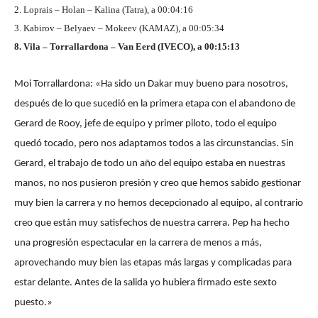
2. Loprais – Holan – Kalina (Tatra), a 00:04:16
3. Kabirov – Belyaev – Mokeev (KAMAZ), a 00:05:34
8. Vila – Torrallardona – Van Eerd (IVECO), a 00:15:13
Moi Torrallardona: «Ha sido un Dakar muy bueno para nosotros,
después de lo que sucedió en la primera etapa con el abandono de
Gerard de Rooy, jefe de equipo y primer piloto, todo el equipo
quedó tocado, pero nos adaptamos todos a las circunstancias. Sin
Gerard, el trabajo de todo un año del equipo estaba en nuestras
manos, no nos pusieron presión y creo que hemos sabido gestionar
muy bien la carrera y no hemos decepcionado al equipo, al contrario
creo que están muy satisfechos de nuestra carrera. Pep ha hecho
una progresión espectacular en la carrera de menos a más,
aprovechando muy bien las etapas más largas y complicadas para
estar delante. Antes de la salida yo hubiera firmado este sexto
puesto.»