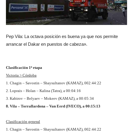
Pep Vila: La octava posición es buena ya que nos permite
arrancar el Dakar en puestos de cabeza».
Clasificación 1ª etapa
Victoria > Córdoba
1. Chagin – Savostin – Shaysultanov (KAMAZ), 002:44:22
2. Loprais – Holan – Kalina (Tatra), a 00:04:16
3. Kabirov – Belyaev – Mokeev (KAMAZ), a 00:05:34
8. Vila – Torrallardona – Van Eerd (IVECO), a 00:15:13
Clasificación general
1. Chagin – Savostin – Shaysultanov (KAMAZ), 002:44:22