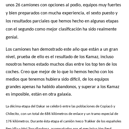
unos 26 camiones con opciones al podio, equipos muy fuertes
y bien preparados con mucha experiencia, el sexto puesto y
los resultados parciales que hemos hecho en algunas etapas
con el segundo como mejor clasificación ha sido realmente
genial.
Los camiones han demostrado este año que están a un gran
nivel, prueba de ello es el resultado de los Kamaz, incluso
nosotros hemos estado muchos días entre los top ten de los
coches. Creo que mejor de lo que lo hemos hecho con los
medios que tenemos hubiera sido difícil, de los equipos
grandes apenas ha habido abandonos, y superar a los Kamaz
es imposible, están en otra galaxia.
La décima etapa del Dakar se celebró entre las poblaciones de Copiacó y
Chilecito, con un total de 686 kilómetros de enlace y un tramo especial de
176 kilómetros. Durante ésta etapa el camión Iveco Trakker de los españoles
Pep Vila y Moi Torrallardona, acompañados por el mecánico Van Eerd,