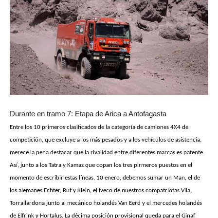
Durante en tramo 7: Etapa de Arica a Antofagasta
Entre los 10 primeros clasificados de la categoría de camiones 4X4 de
competición, que excluye a los más pesados y a los vehículos de asistencia,
merece la pena destacar que la rivalidad entre diferentes marcas es patente.
Así, junto a los Tatra y Kamaz que copan los tres pirmeros puestos en el
momento de escribir estas líneas, 10 enero, debemos sumar un Man, el de
los alemanes Echter, Ruf y Klein, el Iveco de nuestros compatriotas Vila,
Torrallardona junto al mecánico holandés Van Eerd y el mercedes holandés
de Elfrink y Hortalus. La décima posición provisional queda para el Ginaf