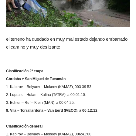
el terreno ha quedado en muy mal estado dejando embarrado
el camino y muy deslizante
Clasificación 2ª etapa
Córdoba > San Miguel de Tucumán
1. Kabirov – Belyaev – Mokeev (KAMAZ), 003:39:53.
2. Loprais – Holan – Kalina (TATRA), a 00:01:10.
3. Echter – Ruf – Klein (MAN), a 00:04:25.
8. Vila – Torrallardona – Van Eerd (IVECO), a 00:12:12
Clasificación general
1. Kabirov – Belyaev – Mokeev (KAMAZ), 006:41:00