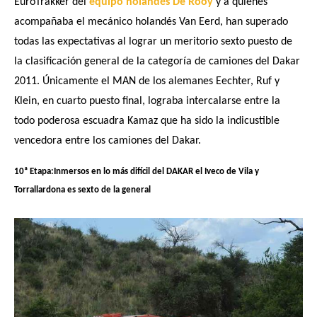
EuroTrakker del
equipo holandés De Rooy
y a quienes
acompañaba el mecánico holandés Van Eerd, han superado
todas las expectativas al lograr un meritorio sexto puesto de
la clasificación general de la categoría de camiones del Dakar
2011. Únicamente el MAN de los alemanes Eechter, Ruf y
Klein, en cuarto puesto final, lograba intercalarse entre la
todo poderosa escuadra Kamaz que ha sido la indicustible
vencedora entre los camiones del Dakar.
10ª Etapa:Inmersos en lo más difícil del DAKAR el Iveco de Vila y
Torrallardona es sexto de la general