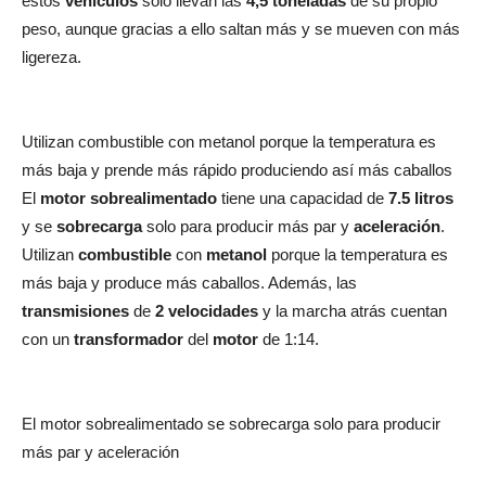
estos
vehículos
solo llevan las
4,5 toneladas
de su propio
peso, aunque gracias a ello saltan más y se mueven con más
ligereza.
Utilizan combustible con metanol porque la temperatura es
más baja y prende más rápido produciendo así más caballos
El
motor sobrealimentado
tiene una capacidad de
7.5 litros
y se
sobrecarga
solo para producir más par y
aceleración
.
Utilizan
combustible
con
metanol
porque la temperatura es
más baja y produce más caballos. Además, las
transmisiones
de
2 velocidades
y la marcha atrás cuentan
con un
transformador
del
motor
de 1:14.
El motor sobrealimentado se sobrecarga solo para producir
más par y aceleración