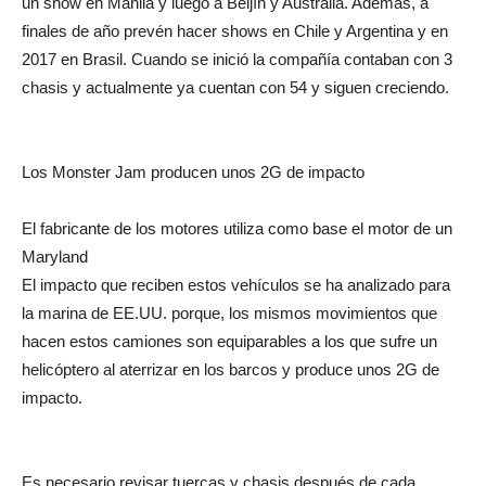
un show en Manila y luego a Beijín y Australia. Además, a
finales de año prevén hacer shows en Chile y Argentina y en
2017 en Brasil. Cuando se inició la compañía contaban con 3
chasis y actualmente ya cuentan con 54 y siguen creciendo.
Los Monster Jam producen unos 2G de impacto
El fabricante de los motores utiliza como base el motor de un
Maryland
El impacto que reciben estos vehículos se ha analizado para
la marina de EE.UU. porque, los mismos movimientos que
hacen estos camiones son equiparables a los que sufre un
helicóptero al aterrizar en los barcos y produce unos 2G de
impacto.
Es necesario revisar tuercas y chasis después de cada