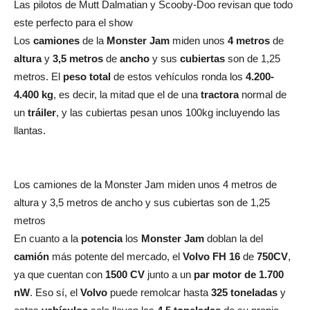
Las pilotos de Mutt Dalmatian y Scooby-Doo revisan que todo
este perfecto para el show
Los
camiones
de la
Monster Jam
miden unos
4 metros
de
altura
y
3,5 metros
de
ancho
y sus
cubiertas
son de 1,25
metros. El
peso total
de estos vehículos ronda los
4.200-
4.400 kg
, es decir, la mitad que el de una
tractora
normal de
un
tráiler
, y las cubiertas pesan unos 100kg incluyendo las
llantas.
Los camiones de la Monster Jam miden unos 4 metros de
altura y 3,5 metros de ancho y sus cubiertas son de 1,25
metros
En cuanto a la
potencia
los
Monster Jam
doblan la del
camión
más potente del mercado, el
Volvo FH 16
de
750CV
,
ya que cuentan con
1500 CV
junto a un
par motor de 1.700
nW
. Eso sí, el
Volvo
puede remolcar hasta
325 toneladas
y