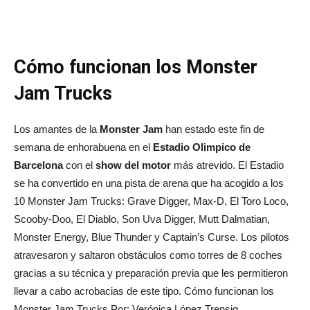
Cómo funcionan los Monster
Jam Trucks
Los amantes de la
Monster Jam
han estado este fin de
semana de enhorabuena en el
Estadio Olimpico de
Barcelona
con el
show del motor
más atrevido. El Estadio
se ha convertido en una pista de arena que ha acogido a los
10 Monster Jam Trucks: Grave Digger, Max-D, El Toro Loco,
Scooby-Doo, El Diablo, Son Uva Digger, Mutt Dalmatian,
Monster Energy, Blue Thunder y Captain’s Curse. Los pilotos
atravesaron y saltaron obstáculos como torres de 8 coches
gracias a su técnica y preparación previa que les permitieron
llevar a cabo acrobacias de este tipo. Cómo funcionan los
Monster Jam Trucks Por: Verónica López Trensig