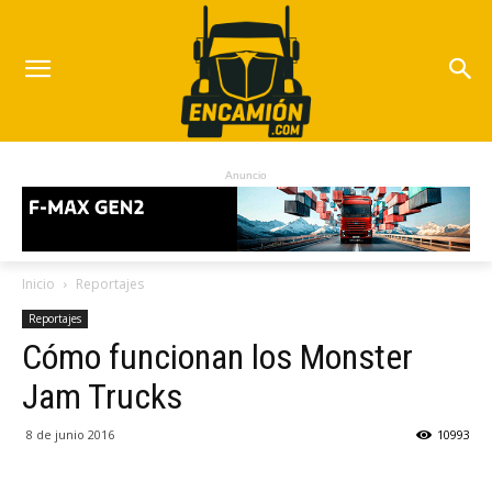
Anuncio
Inicio
Reportajes
Reportajes
Cómo funcionan los Monster
Jam Trucks
8 de junio 2016
10993