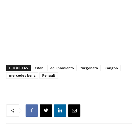
ETIQUETAS
Citan
equipamiento
furgoneta
Kangoo
mercedes benz
Renault