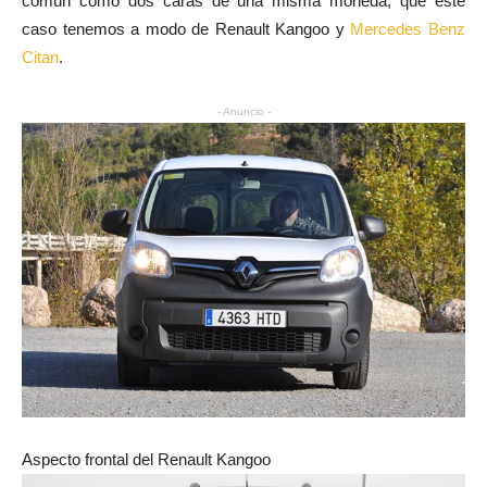
común como dos caras de una misma moneda, que este
caso tenemos a modo de Renault Kangoo y
Mercedes Benz
Citan
.
- Anuncio -
Aspecto frontal del Renault Kangoo