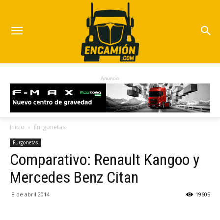
Anuncio
Inicio
Furgonetas
Furgonetas
Comparativo: Renault Kangoo y
Mercedes Benz Citan
8 de abril 2014
19605