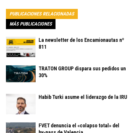
PUBLICACIONES RELACIONADAS
MÁS PUBLICACIONES
La newsletter de los Encamionautas nº
811
TRATON GROUP dispara sus pedidos un
30%
Habib Turki asume el liderazgo de la IRU
FVET denuncia el «colapso total» del
by-pass de Valencia