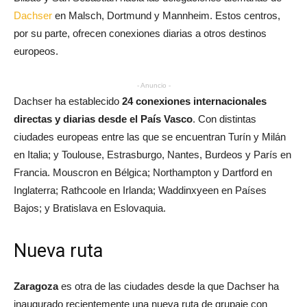
Dachser
en Malsch, Dortmund y Mannheim. Estos centros,
por su parte, ofrecen conexiones diarias a otros destinos
europeos.
- Anuncio -
Dachser ha establecido
24 conexiones internacionales
directas y diarias desde el País Vasco
. Con distintas
ciudades europeas entre las que se encuentran Turín y Milán
en Italia; y Toulouse, Estrasburgo, Nantes, Burdeos y París en
Francia. Mouscron en Bélgica; Northampton y Dartford en
Inglaterra; Rathcoole en Irlanda; Waddinxyeen en Países
Bajos; y Bratislava en Eslovaquia.
Nueva ruta
Zaragoza
es otra de las ciudades desde la que Dachser ha
inaugurado recientemente una nueva ruta de grupaje con