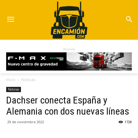
Anuncio
Inicio
Noticias
Noticias
Dachser conecta España y
Alemania con dos nuevas líneas
29 de noviembre 2022
1728