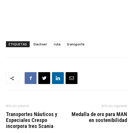
ETIQUETAS
Dachser
ruta
transporte
Artículo anterior
Artículo siguiente
Transportes Náuticos y
Medalla de oro para MAN
Especiales Crespo
en sostenibilidad
incorpora tres Scania