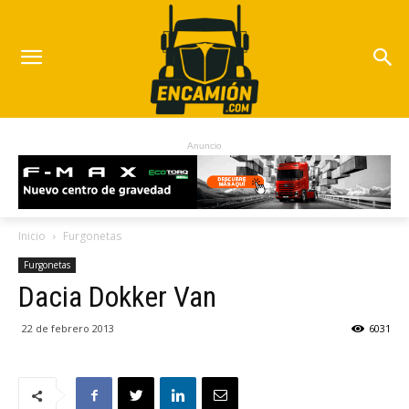
Anuncio
Inicio
Furgonetas
Furgonetas
Dacia Dokker Van
22 de febrero 2013
6031