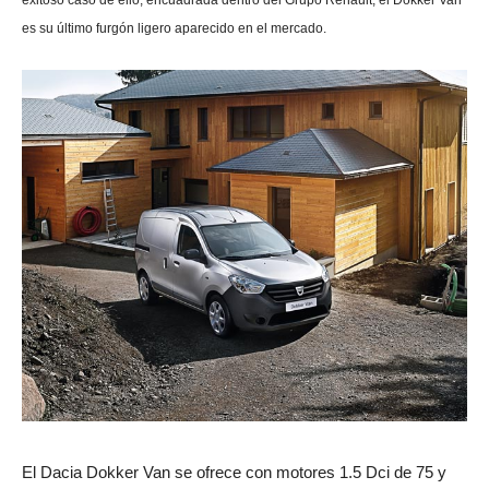
es su último furgón ligero aparecido en el mercado.
El Dacia Dokker Van se ofrece con motores 1.5 Dci de 75 y