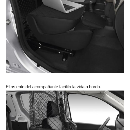
El asiento del acompañante facilita la vida a bordo.