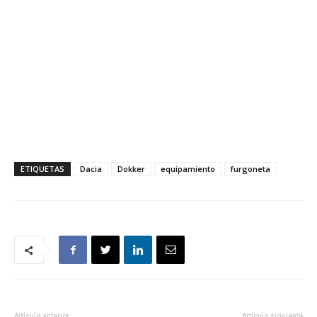
ETIQUETAS
Dacia
Dokker
equipamiento
furgoneta
Artículo anterior
Artículo siguiente