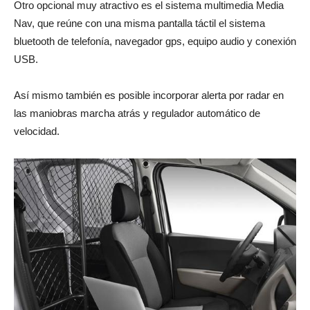
Otro opcional muy atractivo es el sistema multimedia Media
Nav, que reúne con una misma pantalla táctil el sistema
bluetooth de telefonía, navegador gps, equipo audio y conexión
USB.
Así mismo también es posible incorporar alerta por radar en
las maniobras marcha atrás y regulador automático de
velocidad.