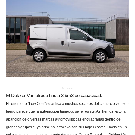
- Anuncio -
El Dokker Van ofrece hasta 3,9m3 de capacidad.
El fenómeno “Low Cost” se aplica a muchos sectores del comercio y desde
luego parece que la automoción tampoco se le resiste. Así hemos visto la
aparición de diversas marcas automovilísticas encuadradas dentro de
grandes grupos cuyo principal atractivo son sus bajos costes. Dacia es un
exitoso caso de ello, encuadrada dentro del Grupo Renault; el Dokker Van