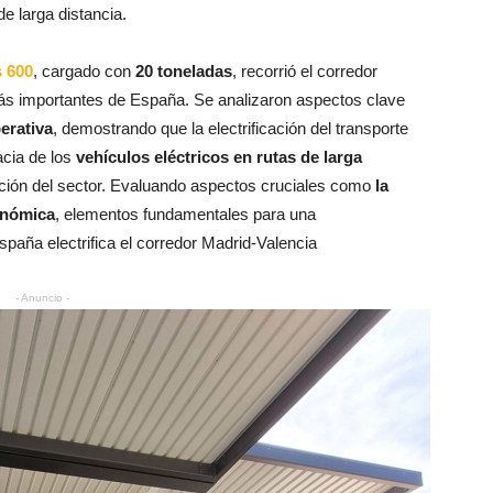
e larga distancia.
 600
, cargado con
20 toneladas
, recorrió el corredor
 más importantes de España. Se analizaron aspectos clave
erativa
, demostrando que la electrificación del transporte
cia de los
vehículos eléctricos en rutas de larga
ación del sector. Evaluando aspectos cruciales como
la
conómica
, elementos fundamentales para una
paña electrifica el corredor Madrid-Valencia
- Anuncio -