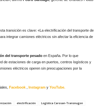
esta transición es clave: «La electrificación del transporte de
a integrar camiones eléctricos sin afectar la eficiencia de
ión del transporte pesado
en España. Por lo que
ed de estaciones de carga en puertos, centros logísticos y
miones eléctricos operen sin preocupaciones por la
iales,
Facebook
,
Instagram
y
YouTube.
nización
electrificación
Logística Carosan-Transnugon