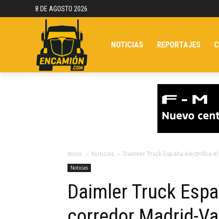
8 DE AGOSTO 2026
NOTICIAS
REPORTAJES
C
Inicio
Noticias
Daimler Truck España electrifica e
Noticias
Daimler Truck Españ
corredor Madrid-Va