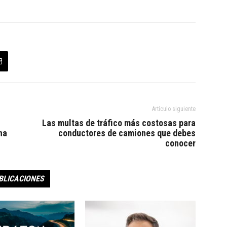
Artículo siguiente
Las multas de tráfico más costosas para
na
conductores de camiones que debes
conocer
BLICACIONES