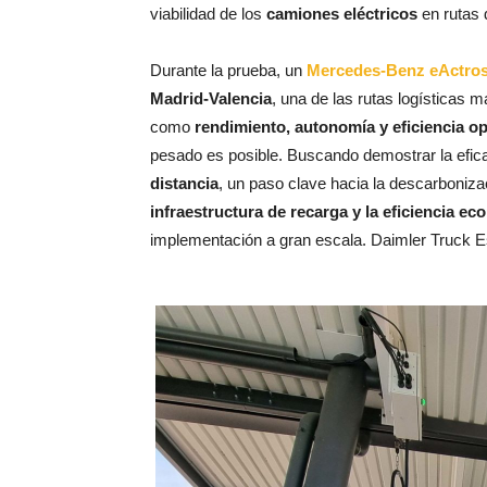
viabilidad de los
camiones eléctricos
en rutas d
Durante la prueba, un
Mercedes-Benz eActros
Madrid-Valencia
, una de las rutas logísticas
como
rendimiento, autonomía y eficiencia op
pesado es posible. Buscando demostrar la efica
distancia
, un paso clave hacia la descarboniz
infraestructura de recarga y la eficiencia e
implementación a gran escala. Daimler Truck Es