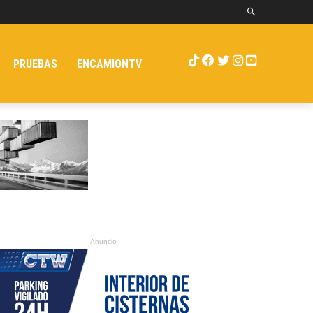
PRUEBAS
ENCAMIONTV
Anuncio