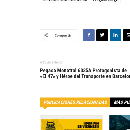
Compartir
Artículo anterior
Pegaso Monotral 6035A Protagonista de
«El 47» y Héroe del Transporte en Barcelo
PUBLICACIONES RELACIONADAS
MÁS PU