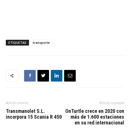
ETIQUETAS
transporte
Artículo anterior
Artículo siguiente
Transmanolet S.L.
OnTurtle crece en 2020 con
incorpora 15 Scania R 450
más de 1.600 estaciones
en su red internacional