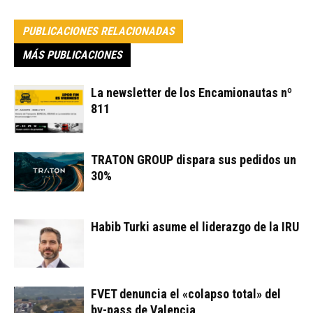
PUBLICACIONES RELACIONADAS
MÁS PUBLICACIONES
La newsletter de los Encamionautas nº
811
TRATON GROUP dispara sus pedidos un
30%
Habib Turki asume el liderazgo de la IRU
FVET denuncia el «colapso total» del
by-pass de Valencia