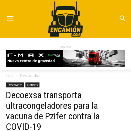
Anuncio
Inicio
Destacados
Destacados
Noticias
Decoexsa transporta
ultracongeladores para la
vacuna de Pzifer contra la
COVID-19