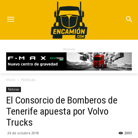
Anuncio
Inicio
Noticias
Noticias
El Consorcio de Bomberos de
Tenerife apuesta por Volvo
Trucks
26 de octubre 2018
2093