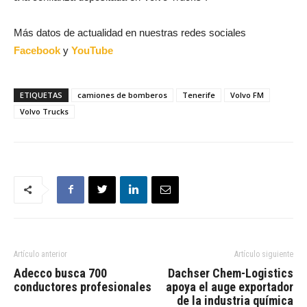
Más datos de actualidad en nuestras redes sociales
Facebook
y
YouTube
ETIQUETAS
camiones de bomberos
Tenerife
Volvo FM
Volvo Trucks
Artículo anterior
Artículo siguiente
Adecco busca 700
Dachser Chem-Logistics
conductores profesionales
apoya el auge exportador
de la industria química