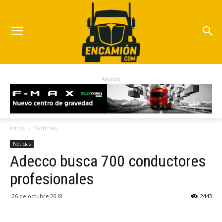
Anuncio
Inicio
Noticias
Noticias
Adecco busca 700 conductores
profesionales
26 de octubre 2018
2443