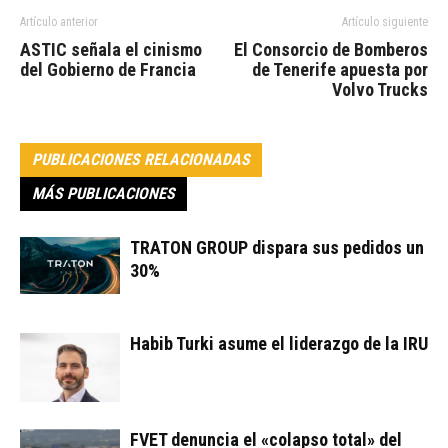
Artículo anterior
Artículo siguiente
ASTIC señala el cinismo
El Consorcio de Bomberos
del Gobierno de Francia
de Tenerife apuesta por
Volvo Trucks
PUBLICACIONES RELACIONADAS
MÁS PUBLICACIONES
TRATON GROUP dispara sus pedidos un
30%
Habib Turki asume el liderazgo de la IRU
FVET denuncia el «colapso total» del