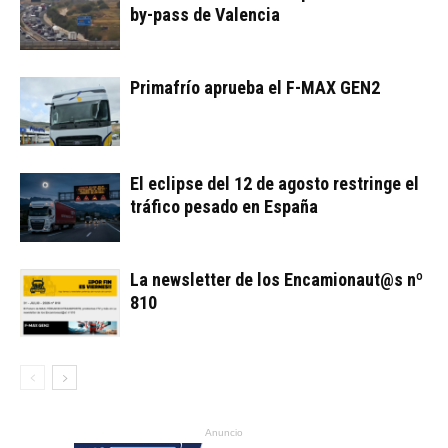
by-pass de Valencia
Primafrío aprueba el F-MAX GEN2
El eclipse del 12 de agosto restringe el
tráfico pesado en España
La newsletter de los Encamionaut@s nº
810
Anuncio