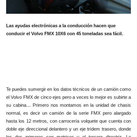
Las ayudas electrónicas a la conducción hacen que
conducir el Volvo FMX 10X6 con 45 toneladas sea fácil.
Te puedes sumergir en los datos técnicos de un camión como
el Volvo FMX de cinco ejes pero a veces lo mejor es subirte a
su cabina… Primero nos montamos en la unidad de chasis
normal, es decir un camión de la serie FMX pero alargado
hasta los 12 metros, con carrocería volquete que cuenta con
doble eje direccional delantero y un eje trídem trasero, donde
los dos primeros son motrices y el tercero directriz. La