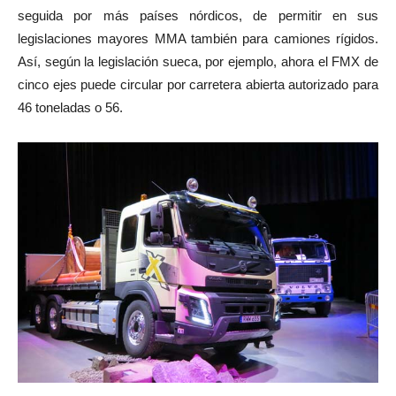
seguida por más países nórdicos, de permitir en sus
legislaciones mayores MMA también para camiones rígidos.
Así, según la legislación sueca, por ejemplo, ahora el FMX de
cinco ejes puede circular por carretera abierta autorizado para
46 toneladas o 56.