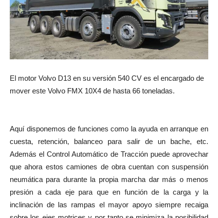
El motor Volvo D13 en su versión 540 CV es el encargado de
mover este Volvo FMX 10X4 de hasta 66 toneladas.
Aquí disponemos de funciones como la ayuda en arranque en
cuesta, retención, balanceo para salir de un bache, etc.
Además el Control Automático de Tracción puede aprovechar
que ahora estos camiones de obra cuentan con suspensión
neumática para durante la propia marcha dar más o menos
presión a cada eje para que en función de la carga y la
inclinación de las rampas el mayor apoyo siempre recaiga
sobre los ejes motrices y por tanto se minimiza la posibilidad