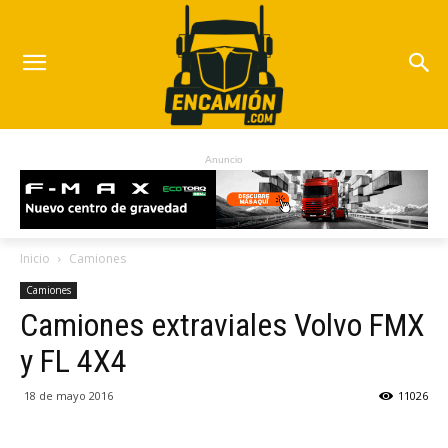
Anuncio
Inicio
Camiones
Camiones
Camiones extraviales Volvo FMX
y FL 4X4
18 de mayo 2016
11026