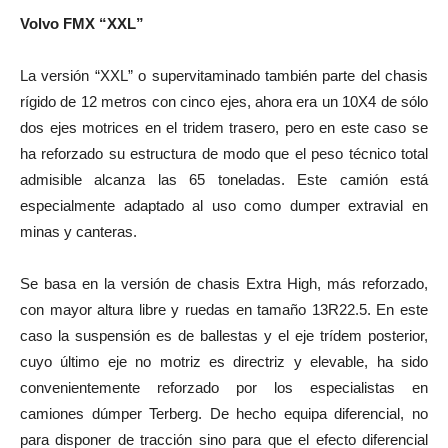
Volvo FMX “XXL”
La versión “XXL” o supervitaminado también parte del chasis
rígido de 12 metros con cinco ejes, ahora era un 10X4 de sólo
dos ejes motrices en el tridem trasero, pero en este caso se
ha reforzado su estructura de modo que el peso técnico total
admisible alcanza las 65 toneladas. Este camión está
especialmente adaptado al uso como dumper extravial en
minas y canteras.
Se basa en la versión de chasis Extra High, más reforzado,
con mayor altura libre y ruedas en tamaño 13R22.5. En este
caso la suspensión es de ballestas y el eje trídem posterior,
cuyo último eje no motriz es directriz y elevable, ha sido
convenientemente reforzado por los especialistas en
camiones dúmper Terberg. De hecho equipa diferencial, no
para disponer de tracción sino para que el efecto diferencial