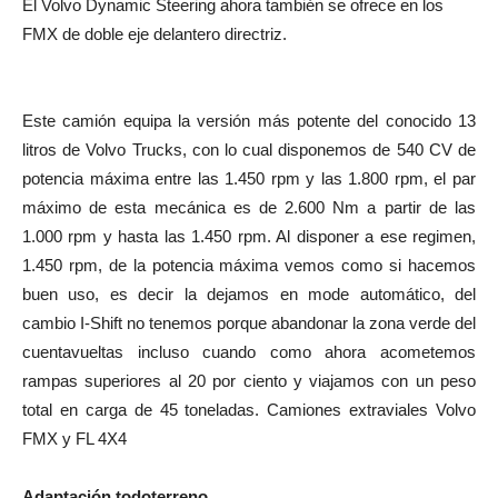
El Volvo Dynamic Steering ahora también se ofrece en los
FMX de doble eje delantero directriz.
Este camión equipa la versión más potente del conocido 13
litros de Volvo Trucks, con lo cual disponemos de 540 CV de
potencia máxima entre las 1.450 rpm y las 1.800 rpm, el par
máximo de esta mecánica es de 2.600 Nm a partir de las
1.000 rpm y hasta las 1.450 rpm. Al disponer a ese regimen,
1.450 rpm, de la potencia máxima vemos como si hacemos
buen uso, es decir la dejamos en mode automático, del
cambio I-Shift no tenemos porque abandonar la zona verde del
cuentavueltas incluso cuando como ahora acometemos
rampas superiores al 20 por ciento y viajamos con un peso
total en carga de 45 toneladas. Camiones extraviales Volvo
FMX y FL 4X4
Adaptación todoterreno