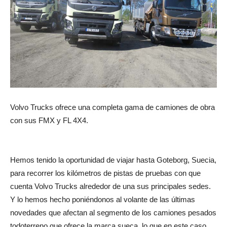
Volvo Trucks ofrece una completa gama de camiones de obra
con sus FMX y FL 4X4.
Hemos tenido la oportunidad de viajar hasta Goteborg, Suecia,
para recorrer los kilómetros de pistas de pruebas con que
cuenta Volvo Trucks alrededor de una sus principales sedes.
Y lo hemos hecho poniéndonos al volante de las últimas
novedades que afectan al segmento de los camiones pesados
todoterreno que ofrece la marca sueca, lo que en este caso