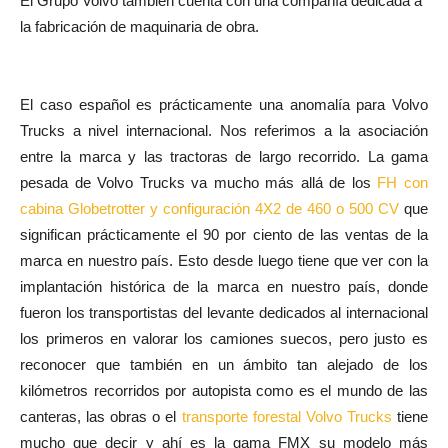
El Grupo Volvo también cuenta con una compañía dedicada a
la fabricación de maquinaria de obra.
El caso español es prácticamente una anomalía para Volvo
Trucks a nivel internacional. Nos referimos a la asociación
entre la marca y las tractoras de largo recorrido. La gama
pesada de Volvo Trucks va mucho más allá de los
FH con
cabina Globetrotter y configuración 4X2 de 460 o 500 CV
que
significan prácticamente el 90 por ciento de las ventas de la
marca en nuestro país. Esto desde luego tiene que ver con la
implantación histórica de la marca en nuestro país, donde
fueron los transportistas del levante dedicados al internacional
los primeros en valorar los camiones suecos, pero justo es
reconocer que también en un ámbito tan alejado de los
kilómetros recorridos por autopista como es el mundo de las
canteras, las obras o el
transporte forestal Volvo Trucks
tiene
mucho que decir y ahí es la gama FMX su modelo más