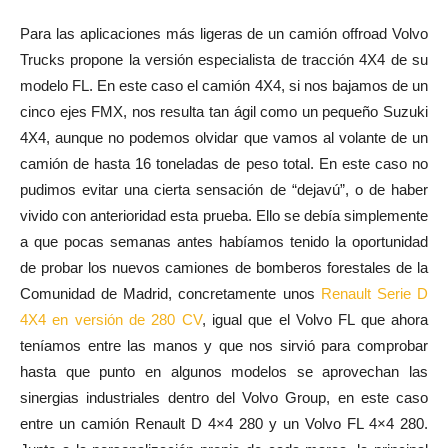
Para las aplicaciones más ligeras de un camión offroad Volvo
Trucks propone la versión especialista de tracción 4X4 de su
modelo FL. En este caso el camión 4X4, si nos bajamos de un
cinco ejes FMX, nos resulta tan ágil como un pequeño Suzuki
4X4, aunque no podemos olvidar que vamos al volante de un
camión de hasta 16 toneladas de peso total. En este caso no
pudimos evitar una cierta sensación de “dejavú”, o de haber
vivido con anterioridad esta prueba. Ello se debía simplemente
a que pocas semanas antes habíamos tenido la oportunidad
de probar los nuevos camiones de bomberos forestales de la
Comunidad de Madrid, concretamente unos
Renault Serie D
4X4 en versión de 280 CV
, igual que el Volvo FL que ahora
teníamos entre las manos y que nos sirvió para comprobar
hasta que punto en algunos modelos se aprovechan las
sinergias industriales dentro del Volvo Group, en este caso
entre un camión Renault D 4×4 280 y un Volvo FL 4×4 280.