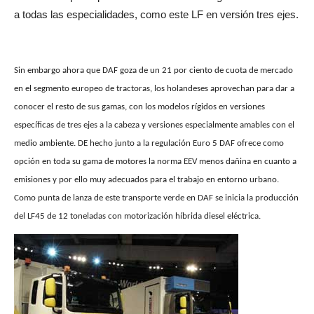
a todas las especialidades, como este LF en versión tres ejes.
Sin embargo ahora que DAF goza de un 21 por ciento de cuota de mercado
en el segmento europeo de tractoras, los holandeses aprovechan para dar a
conocer el resto de sus gamas, con los modelos rígidos en versiones
específicas de tres ejes a la cabeza y versiones especialmente amables con el
medio ambiente. DE hecho junto a la regulación Euro 5 DAF ofrece como
opción en toda su gama de motores la norma EEV menos dañina en cuanto a
emisiones y por ello muy adecuados para el trabajo en entorno urbano.
Como punta de lanza de este transporte verde en DAF se inicia la producción
del LF45 de 12 toneladas con motorización híbrida diesel eléctrica.