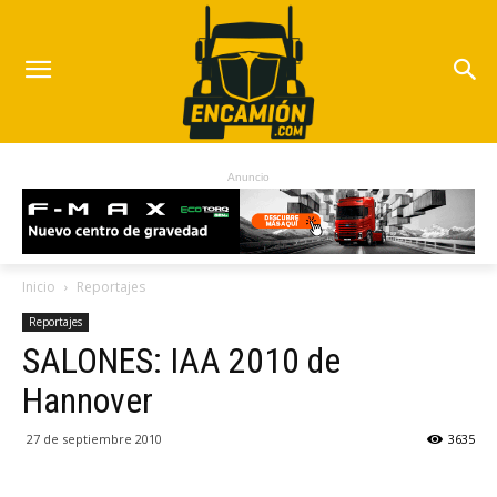
Anuncio
Inicio
Reportajes
Reportajes
SALONES: IAA 2010 de
Hannover
27 de septiembre 2010
3635