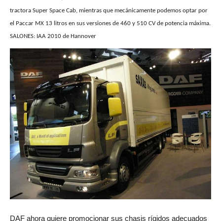
tractora Super Space Cab, mientras que mecánicamente podemos optar por
el Paccar MX 13 litros en sus versiones de 460 y 510 CV de potencia máxima.
SALONES: IAA 2010 de Hannover
DAF ahora quiere promocionar sus chasis rígidos adecuados