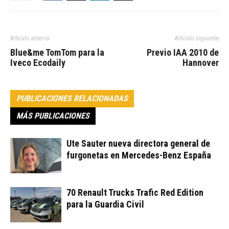
Artículo anterior
Artículo siguiente
Blue&me TomTom para la
Previo IAA 2010 de
Iveco Ecodaily
Hannover
PUBLICACIONES RELACIONADAS
MÁS PUBLICACIONES
Ute Sauter nueva directora general de
furgonetas en Mercedes-Benz España
70 Renault Trucks Trafic Red Edition
para la Guardia Civil